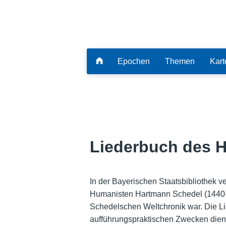
Epochen
Themen
Kart
Liederbuch des 
In der Bayerischen Staatsbibliothek 
Humanisten Hartmann Schedel (1440-1
Schedelschen Weltchronik war. Die Li
aufführungspraktischen Zwecken diente,