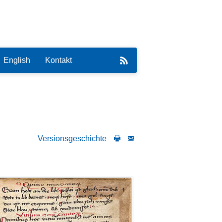
English
Kontakt
Versionsgeschichte
eirat