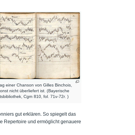
rag einer Chanson von Gilles Binchois,
onst nicht überliefert ist. (Bayerische
tsbibliothek, Cgm 810, fol. 71v-72r. )
iers gut erklären. So spiegelt das
de Repertoire und ermöglicht genauere