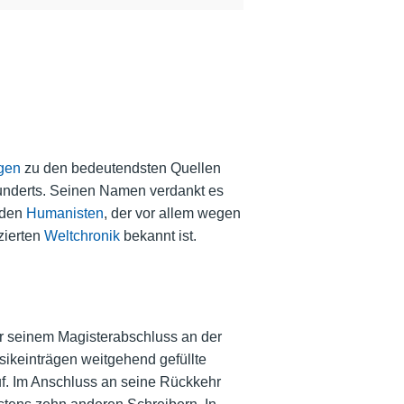
gen
zu den bedeutendsten Quellen
hunderts. Seinen Namen verdankt es
nden
Humanisten
, der vor allem wegen
zierten
Weltchronik
bekannt ist.
or seinem Magisterabschluss an der
sikeinträgen weitgehend gefüllte
f. Im Anschluss an seine Rückkehr