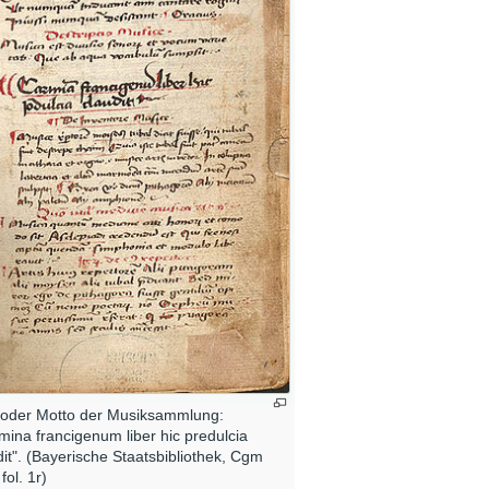
l oder Motto der Musiksammlung:
mina francigenum liber hic predulcia
dit". (Bayerische Staatsbibliothek, Cgm
fol. 1r)