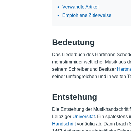
Verwandte Artikel
Empfohlene Zitierweise
Bedeutung
Das Liederbuch des Hartmann Schedel
mehrstimmiger weltlicher Musik aus d
seinem Schreiber und Besitzer
Hartm
seiner umfangreichen und in weiten Te
Entstehung
Die Entstehung der Musikhandschrift f
Leipziger
Universität
. Ein spätestens 
Handschrift
vorläufig ab. Dann brach