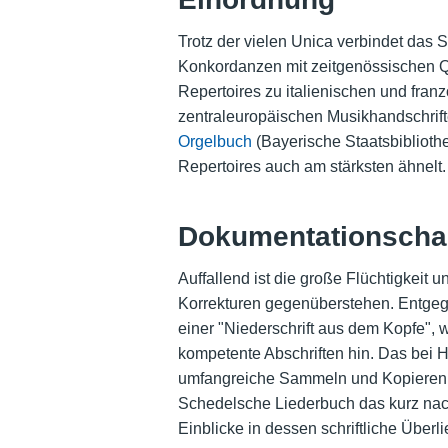
Trotz der vielen Unica verbindet das
Konkordanzen mit zeitgenössischen Q
Repertoires zu italienischen und fra
zentraleuropäischen Musikhandschrifte
Orgelbuch
(Bayerische Staatsbiblioth
Repertoires auch am stärksten ähnelt.
Dokumentationschar
Auffallend ist die große Flüchtigkeit u
Korrekturen gegenüberstehen. Entgege
einer "Niederschrift aus dem Kopfe",
kompetente Abschriften hin. Das bei
umfangreiche Sammeln und Kopieren ka
Schedelsche Liederbuch das kurz nach
Einblicke in dessen schriftliche Überli