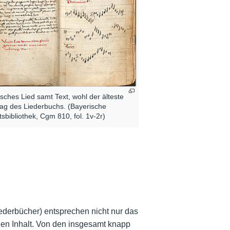
sches Lied samt Text, wohl der älteste
rag des Liederbuchs. (Bayerische
tsbibliothek, Cgm 810, fol. 1v-2r)
iederbücher) entsprechen nicht nur das
chen Inhalt. Von den insgesamt knapp