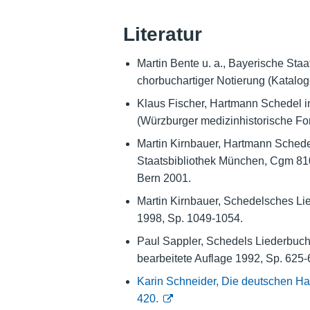
Literatur
Martin Bente u. a., Bayerische Sta
chorbuchartiger Notierung (Katalo
Klaus Fischer, Hartmann Schedel in
(Würzburger medizinhistorische F
Martin Kirnbauer, Hartmann Schedel
Staatsbibliothek München, Cgm 810
Bern 2001.
Martin Kirnbauer, Schedelsches Lie
1998, Sp. 1049-1054.
Paul Sappler, Schedels Liederbuch, 
bearbeitete Auflage 1992, Sp. 625-
Karin Schneider, Die deutschen Ha
420.