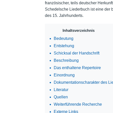
französischer, teils deutscher Herkun
Schedelsche Liederbuch ist eine der 
des 15. Jahrhunderts.
Inhaltsverzeichnis
Bedeutung
Entstehung
Schicksal der Handschrift
Beschreibung
Das enthaltene Repertoire
Einordnung
Dokumentationscharakter des Li
Literatur
Quellen
Weiterführende Recherche
Externe Links