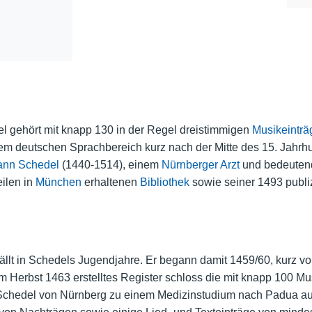
 gehört mit knapp 130 in der Regel dreistimmigen
Musikeinträ
em deutschen Sprachbereich kurz nach der Mitte des 15. Jahr
ann Schedel
(1440-1514), einem
Nürnberger
Arzt
und bedeute
ilen in
München
erhaltenen
Bibliothek
sowie seiner 1493 publi
ällt in Schedels Jugendjahre. Er begann damit 1459/60, kurz v
im Herbst 1463 erstelltes Register schloss die mit knapp 100 Mu
 Schedel von Nürnberg zu einem Medizinstudium nach Padua au