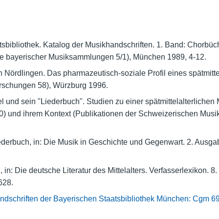
atsbibliothek. Katalog der Musikhandschriften. 1. Band: Chorbüc
ge bayerischer Musiksammlungen 5/1), München 1989, 4-12.
 Nördlingen. Das pharmazeutisch-soziale Profil eines spätmittel
orschungen 58), Würzburg 1996.
 und sein "Liederbuch". Studien zu einer spätmittelalterlichen
) und ihrem Kontext (Publikationen der Schweizerischen Musikf
derbuch, in: Die Musik in Geschichte und Gegenwart. 2. Ausgabe
in: Die deutsche Literatur des Mittelalters. Verfasserlexikon. 8
628.
ndschriften der Bayerischen Staatsbibliothek München: Cgm 6