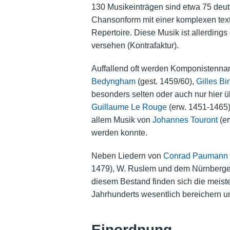
130 Musikeinträgen sind etwa 75 deut
Chansonform mit einer komplexen text
Repertoire. Diese Musik ist allerdings 
versehen (Kontrafaktur).
Auffallend oft werden Komponistenna
Bedyngham
(gest. 1459/60),
Gilles Bi
besonders selten oder auch nur hier 
Guillaume Le Rouge
(erw. 1451-1465)
allem Musik von
Johannes Touront
(er
werden konnte.
Neben Liedern von
Conrad Paumann
1479), W. Ruslem und dem Nürnberge
diesem Bestand finden sich die meiste
Jahrhunderts wesentlich bereichern 
Einordnung