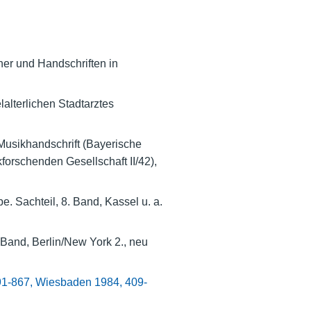
her und Handschriften in
alterlichen Stadtarztes
 Musikhandschrift (Bayerische
orschenden Gesellschaft II/42),
. Sachteil, 8. Band, Kassel u. a.
. Band, Berlin/New York 2., neu
91-867, Wiesbaden 1984, 409-