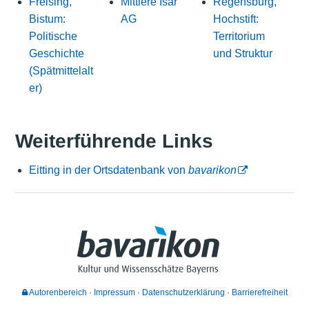
Freising,
Mittlere Isar
Regensburg,
Bistum:
AG
Hochstift:
Politische
Territorium
Geschichte
und Struktur
(Spätmittelalt
er)
Weiterführende Links
Eitting in der Ortsdatenbank von
bavarikon
Autorenbereich
Impressum
Datenschutzerklärung
Barrierefreiheit