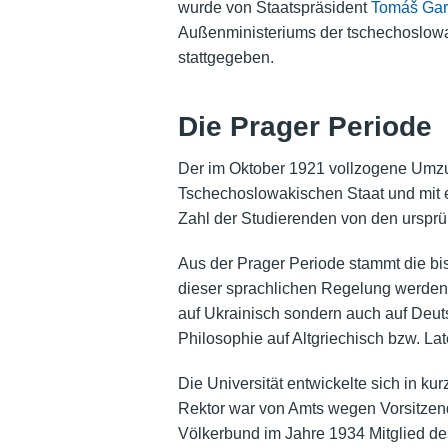
wurde von Staatspräsident
Tomáš Gar
Außenministeriums der tschechoslow
stattgegeben.
Die Prager Periode
Der im Oktober 1921 vollzogene Umzug
Tschechoslowakischen Staat und mit 
Zahl der Studierenden von den urspr
Aus der Prager Periode stammt die bi
dieser sprachlichen Regelung werden 
auf Ukrainisch sondern auch auf Deuts
Philosophie auf Altgriechisch bzw. Late
Die Universität entwickelte sich in k
Rektor war von Amts wegen Vorsitzen
Völkerbund im Jahre 1934 Mitglied d