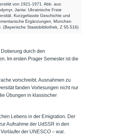
ersität von 1921-1971. Abb. aus:
dymyr, Janiw: Ukrainische Freie
ersität. Kurzgefasste Geschichte und
mentarische Ergänzungen, München
. (Bayerische Staatsbibliothek, Z 55.516)
 Dotierung durch den
 Im ersten Prager Semester ist die
prache vorschreibt. Ausnahmen zu
rsität fanden Vorlesungen nicht nur
die Übungen in klassischer
schen Lebens in der Emigration. Der
 zur Aufnahme der UdSSR in den
– Vorläufer der UNESCO – war.