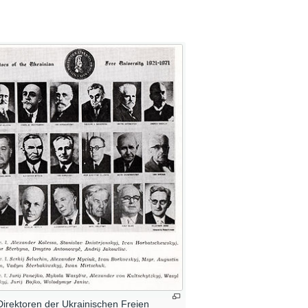
Direktoren der Ukrainischen Freien