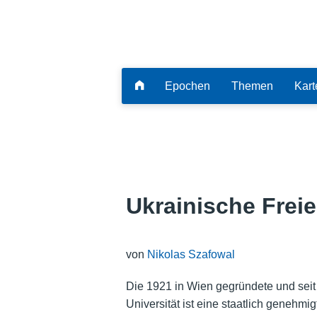
Epochen
Themen
Kart
Ukrainische Freie
von
Nikolas Szafowal
Die 1921 in Wien gegründete und seit
Universität ist eine staatlich genehmi