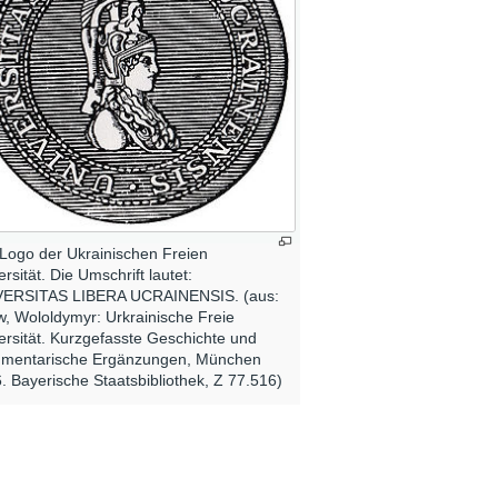
Logo der Ukrainischen Freien
ersität. Die Umschrift lautet:
VERSITAS LIBERA UCRAINENSIS. (aus:
w, Wololdymyr: Urkrainische Freie
ersität. Kurzgefasste Geschichte und
mentarische Ergänzungen, München
. Bayerische Staatsbibliothek, Z 77.516)