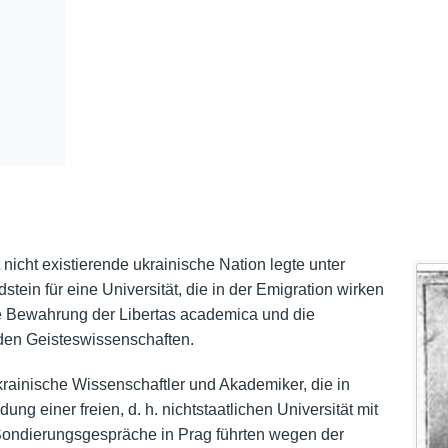
nicht existierende ukrainische Nation legte unter
ein für eine Universität, die in der Emigration wirken
die Bewahrung der Libertas academica und die
 den Geisteswissenschaften.
krainische Wissenschaftler und Akademiker, die in
ung einer freien, d. h. nichtstaatlichen Universität mit
 Sondierungsgespräche in Prag führten wegen der