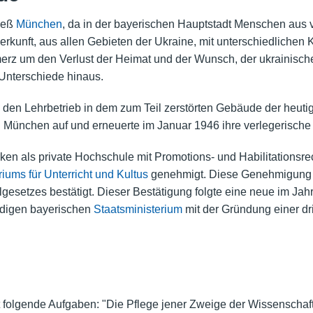
hieß
München
, da in der bayerischen Hauptstadt Menschen aus
erkunft, aus allen Gebieten der Ukraine, mit unterschiedlichen
z um den Verlust der Heimat und der Wunsch, der ukrainische
Unterschiede hinaus.
 den Lehrbetrieb in dem zum Teil zerstörten Gebäude der heuti
in München auf und erneuerte im Januar 1946 ihre verlegerische 
n als private Hochschule mit Promotions- und Habilitationsrech
iums für Unterricht und Kultus
genehmigt. Diese Genehmigung w
setzes bestätigt. Dieser Bestätigung folgte eine neue im Jahr
ndigen bayerischen
Staatsministerium
mit der Gründung einer dri
 folgende Aufgaben: "Die Pflege jener Zweige der Wissenschaft, 