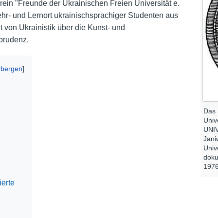
Verein "Freunde der Ukrainischen Freien Universität e.
 Lehr- und Lernort ukrainischsprachiger Studenten aus
Nutzungshinweise
ht von Ukrainistik über die Kunst- und
sprudenz.
Das 
Univ
UNI
Jani
Univ
doku
1976
erte