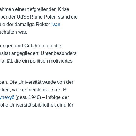
ahmen einer tiefgreifenden Krise
über der UdSSR und Polen stand die
hule der damalige Rektor
Ivan
chaften war.
ungen und Gefahren, die die
rsität angegliedert. Unter besonders
tät, die ein politisch motiviertes
en. Die Universität wurde von der
iert, wo sie meistens – so z. B.
ynevyč
(gest. 1946) – infolge der
lle Universitätsbibliothek ging für