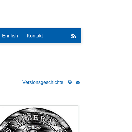
English
Kontakt
Versionsgeschichte
eirat