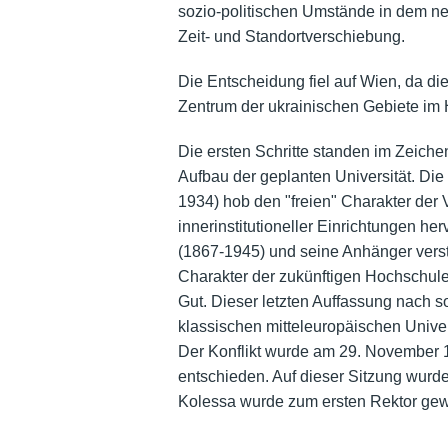
sozio-politischen Umstände in dem n
Zeit- und Standortverschiebung.
Die Entscheidung fiel auf Wien, da di
Zentrum der ukrainischen Gebiete im
Die ersten Schritte standen im Zeich
Aufbau der geplanten Universität. Di
1934) hob den "freien" Charakter de
innerinstitutioneller Einrichtungen he
(1867-1945) und seine Anhänger versta
Charakter der zukünftigen Hochschule
Gut. Dieser letzten Auffassung nach so
klassischen mitteleuropäischen Unive
Der Konflikt wurde am 29. November 
entschieden. Auf dieser Sitzung wurde
Kolessa wurde zum ersten Rektor gew