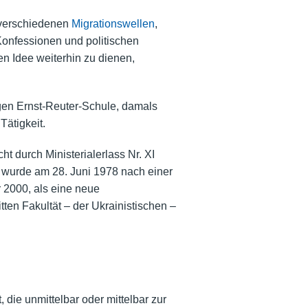
 verschiedenen
Migrationswellen
,
 Konfessionen und politischen
n Idee weiterhin zu dienen,
gen Ernst-Reuter-Schule, damals
Tätigkeit.
t durch Ministerialerlass Nr. XI
urde am 28. Juni 1978 nach einer
 2000, als eine neue
tten Fakultät – der Ukrainistischen –
die unmittelbar oder mittelbar zur