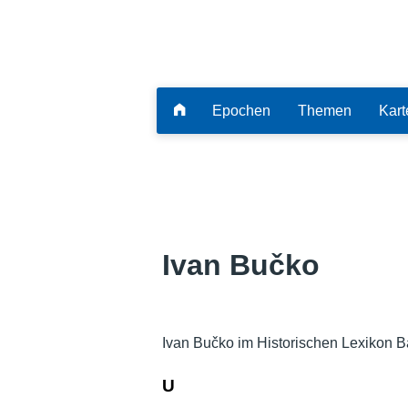
Epochen
Themen
Kart
Ivan Bučko
Ivan Bučko im Historischen Lexikon B
U