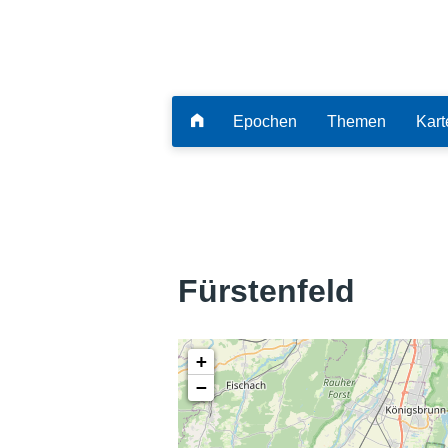
Epochen
Themen
Kart
Fürstenfeld
+
−