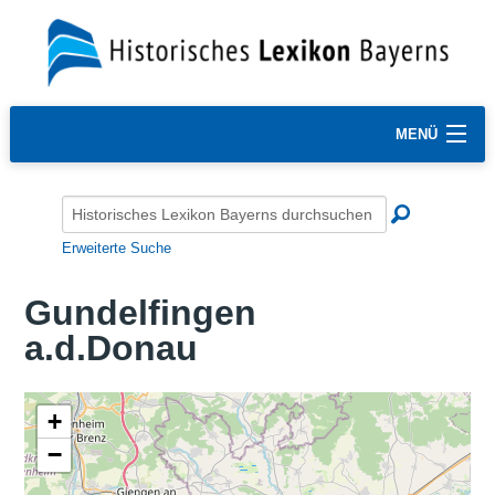
MENÜ
Erweiterte Suche
Gundelfingen
a.d.Donau
+
−