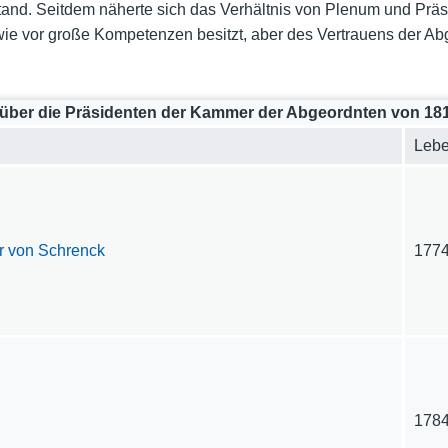
stand. Seitdem näherte sich das Verhältnis von Plenum und Prä
wie vor große Kompetenzen besitzt, aber des Vertrauens der A
 über die Präsidenten der Kammer der Abgeordnten von 181
Leb
r von Schrenck
177
178