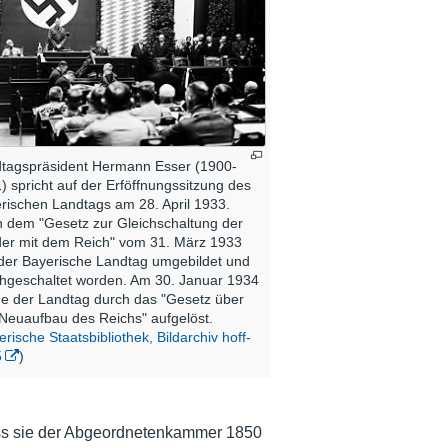
tagspräsident Hermann Esser (1900-
) spricht auf der Erföffnungssitzung des
rischen Landtags am 28. April 1933.
 dem "Gesetz zur Gleichschaltung der
er mit dem Reich" vom 31. März 1933
der Bayerische Landtag umgebildet und
chgeschaltet worden. Am 30. Januar 1934
e der Landtag durch das "Gesetz über
Neuaufbau des Reichs" aufgelöst.
rische Staatsbibliothek, Bildarchiv hoff-
5
)
dass sie der Abgeordnetenkammer 1850