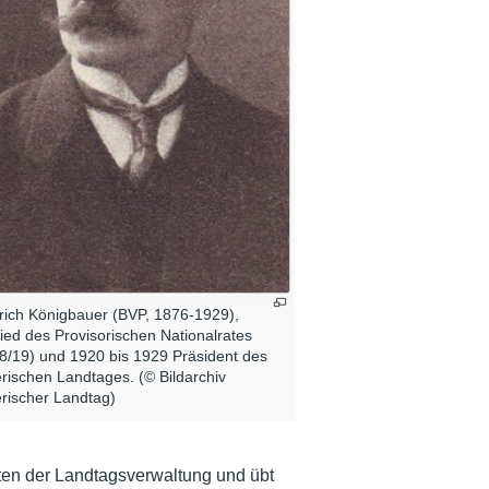
rich Königbauer (BVP, 1876-1929),
lied des Provisorischen Nationalrates
8/19) und 1920 bis 1929 Präsident des
rischen Landtages. (© Bildarchiv
rischer Landtag)
iten der Landtagsverwaltung und übt