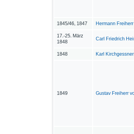
1845/46, 1847
Hermann Freiherr
17.-25. März
Carl Friedrich Hei
1848
1848
Karl Kirchgessner
1849
Gustav Freiherr v