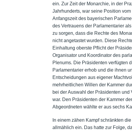
ein. Zur Zeit der Monarchie, in der Pr
Jahrhunderts, war seine Position vom
Anfangszeit des bayerischen Parlame
des Vertrauens der Parlamentarier als
zu sorgen, dass die Rechte des Mona
nicht angetastet wurden. Diese Rechte 
Einhaltung oberste Pflicht der Präsiden
Organisator und Koordinator des parl
Plenums. Die Präsidenten verfügten de
Parlamentarier erhob und die ihnen u
Entscheidungen aus eigener Machtvol
mehrheitlichen Willen der Kammer dur
bei der Auswahl der Präsidenten und 
war. Den Präsidenten der Kammer der 
Abgeordneten wählte er aus sechs Kan
In einem zähen Kampf schränkten die
allmählich ein. Das hatte zur Folge,