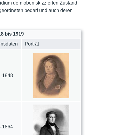
sidium dem oben skizzierten Zustand
bgeordneten bedarf und auch deren
8 bis 1919
ensdaten
Porträt
4-1848
4-1864