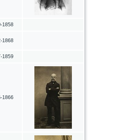
0-1858
2-1868
7-1859
6-1866