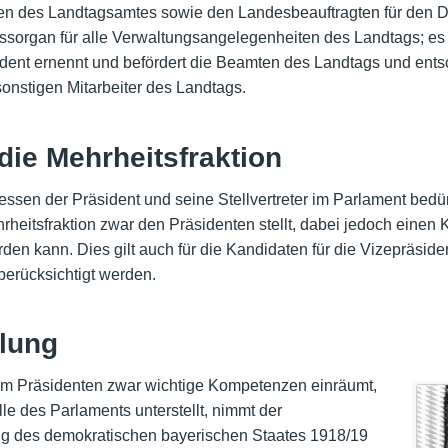
gen des Landtagsamtes sowie den Landesbeauftragten für den D
ussorgan für alle Verwaltungsangelegenheiten des Landtags; es 
ident ernennt und befördert die Beamten des Landtags und entsc
onstigen Mitarbeiter des Landtags.
ie Mehrheitsfraktion
en der Präsident und seine Stellvertreter im Parlament bedürf
rheitsfraktion zwar den Präsidenten stellt, dabei jedoch einen 
den kann. Dies gilt auch für die Kandidaten für die Vizepräsid
berücksichtigt werden.
klung
dem Präsidenten zwar wichtige Kompetenzen einräumt,
lle des Parlaments unterstellt, nimmt der
ng des demokratischen bayerischen Staates 1918/19