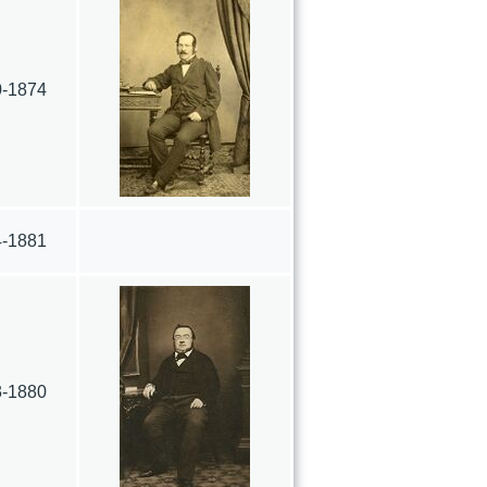
0-1874
4-1881
3-1880