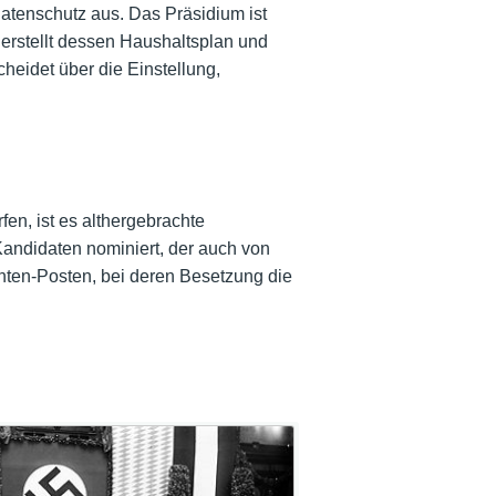
atenschutz aus. Das Präsidium ist
erstellt dessen Haushaltsplan und
heidet über die Einstellung,
en, ist es althergebrachte
Kandidaten nominiert, der auch von
enten-Posten, bei deren Besetzung die