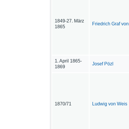
1849-27. März
Friedrich Graf v
1865
1. April 1865-
Josef Pözl
1869
1870/71
Ludwig von Weis