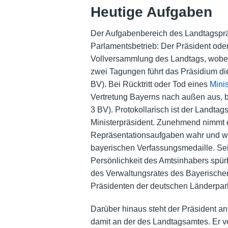
Heutige Aufgaben
Der Aufgabenbereich des Landtagsprä
Parlamentsbetrieb: Der Präsident oder 
Vollversammlung des Landtags, wobei 
zwei Tagungen führt das Präsidium die
BV). Bei Rücktritt oder Tod eines
Mini
Vertretung Bayerns nach außen aus, bis
3 BV). Protokollarisch ist der Landta
Ministerpräsident. Zunehmend nimmt e
Repräsentationsaufgaben wahr und wirkt
bayerischen Verfassungsmedaille. Sein
Persönlichkeit des Amtsinhabers spürb
des Verwaltungsrates des
Bayerische
Präsidenten der deutschen Länderpar
Darüber hinaus steht der Präsident a
damit an der des Landtagsamtes. Er ve