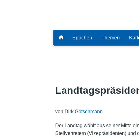
Epochen
Themen
Kart
Landtagspräside
von
Dirk Götschmann
Der Landtag wählt aus seiner Mitte e
Stellvertretern (Vizepräsidenten) und 