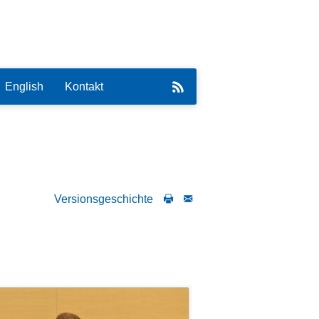
English
Kontakt
Versionsgeschichte
eirat