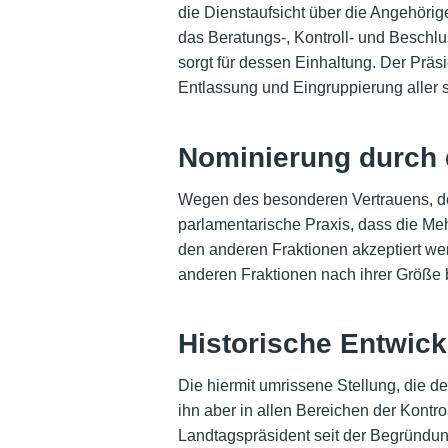
die Dienstaufsicht über die Angehöri
das Beratungs-, Kontroll- und Beschl
sorgt für dessen Einhaltung. Der Präs
Entlassung und Eingruppierung aller s
Nominierung durch d
Wegen des besonderen Vertrauens, dess
parlamentarische Praxis, dass die Meh
den anderen Fraktionen akzeptiert wer
anderen Fraktionen nach ihrer Größe 
Historische Entwic
Die hiermit umrissene Stellung, die 
ihn aber in allen Bereichen der Kontro
Landtagspräsident seit der Begründu