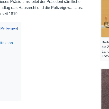
ieses Präsidiums leitet der Präsident sämtliche
ndtag das Hausrecht und die Polizeigewalt aus.
Nutzungshinweise
 seit 1819.
Barb
fraktion
bis 
Land
Foto