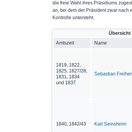
die freie Wahl ihres Präsidiums zuge
an, bei dem der Präsident zwar nach 
Kontrolle untersteht.
Übersicht
Amtszeit
Name
1819, 1822,
1825, 1827/28,
Sebastian Freiher
1831, 1834
und 1837
1840, 1842/43
Karl Seinsheim