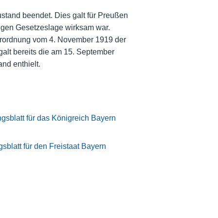
stand beendet. Dies galt für Preußen
ndigen Gesetzeslage wirksam war.
erordnung vom 4. November 1919 der
alt bereits die am 15. September
nd enthielt.
gsblatt für das Königreich Bayern
blatt für den Freistaat Bayern