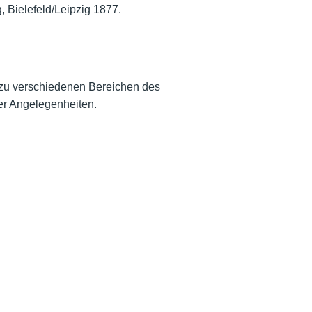
 Bielefeld/Leipzig 1877.
 zu verschiedenen Bereichen des
her Angelegenheiten.