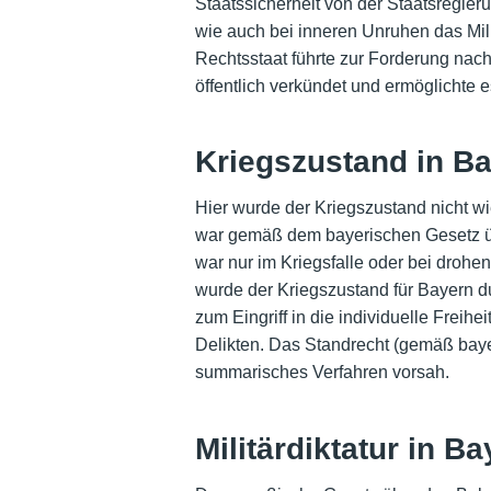
Staatssicherheit von der Staatsregier
wie auch bei inneren Unruhen das Mil
Rechtsstaat führte zur Forderung nach
öffentlich verkündet und ermöglichte
Kriegszustand in B
Hier wurde der Kriegszustand nicht w
war gemäß dem bayerischen Gesetz üb
war nur im Kriegsfalle oder bei drohen
wurde der Kriegszustand für Bayern d
zum Eingriff in die individuelle Freih
Delikten. Das Standrecht (gemäß bay
summarisches Verfahren vorsah.
Militärdiktatur in B