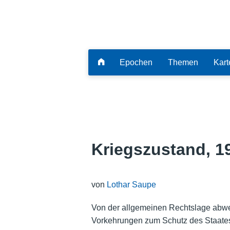
Epochen
Themen
Kart
Kriegszustand, 1
von
Lothar Saupe
Von der allgemeinen Rechtslage abw
Vorkehrungen zum Schutz des Staates 