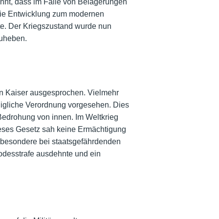
annt, dass im Falle von Belagerungen
 Die Entwicklung zum modernen
gte. Der Kriegszustand wurde nun
uheben.
en Kaiser ausgesprochen. Vielmehr
igliche Verordnung vorgesehen. Dies
Bedrohung von innen. Im Weltkrieg
ieses Gesetz sah keine Ermächtigung
insbesondere bei staatsgefährdenden
odesstrafe ausdehnte und ein