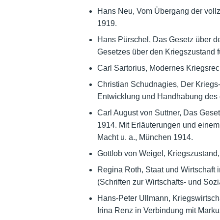
Hans Neu, Vom Übergang der vollzi
1919.
Hans Pürschel, Das Gesetz über d
Gesetzes über den Kriegszustand fü
Carl Sartorius, Modernes Kriegsre
Christian Schudnagies, Der Kriegs
Entwicklung und Handhabung des d
Carl August von Suttner, Das Gese
1914. Mit Erläuterungen und einem 
Macht u. a., München 1914.
Gottlob von Weigel, Kriegszustand, 
Regina Roth, Staat und Wirtschaft 
(Schriften zur Wirtschafts- und Sozi
Hans-Peter Ullmann, Kriegswirtscha
Irina Renz in Verbindung mit Mark