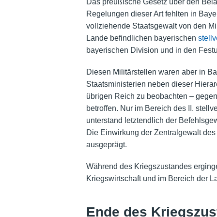
Das preußische Gesetz über den Belag
Regelungen dieser Art fehlten in Baye
vollziehende Staatsgewalt von den Min
Lande befindlichen bayerischen
stell
bayerischen Division und in den Fes
Diesen Militärstellen waren aber in B
Staatsministerien neben dieser Hierar
übrigen Reich zu beobachten – gegenü
betroffen. Nur im Bereich des II. ste
unterstand letztendlich der Befehlsg
Die Einwirkung der Zentralgewalt des
ausgeprägt.
Während des Kriegszustandes erginge
Kriegswirtschaft und im Bereich der L
Ende des Kriegszus