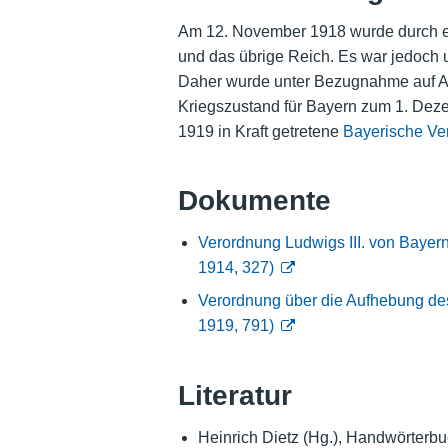
Am 12. November 1918 wurde durch ein
und das übrige Reich. Es war jedoch u
Daher wurde unter Bezugnahme auf Ar
Kriegszustand für Bayern zum 1. Deze
1919 in Kraft getretene
Bayerische Ve
Dokumente
Verordnung Ludwigs III. von Bayern
1914, 327)
Verordnung über die Aufhebung des
1919, 791)
Literatur
Heinrich Dietz (Hg.), Handwörterbuc