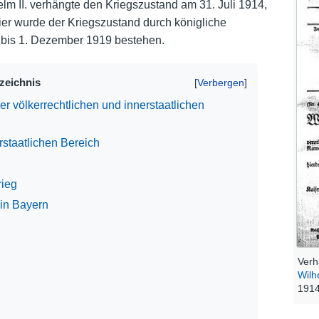
lm II. verhängte den Kriegszustand am 31. Juli 1914,
Hier wurde der Kriegszustand durch königliche
Nutzungshinweise
 bis 1. Dezember 1919 bestehen.
rzeichnis
ner völkerrechtlichen und innerstaatlichen
rstaatlichen Bereich
rieg
in Bayern
Verh
Wilh
1914