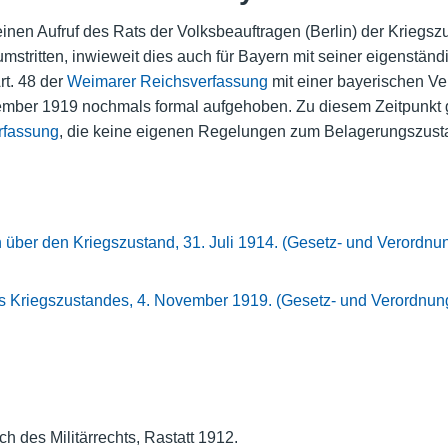
en Aufruf des Rats der Volksbeauftragen (Berlin) der Kriegszu
mstritten, inwieweit dies auch für Bayern mit seiner eigenstä
t. 48 der
Weimarer Reichsverfassung
mit einer bayerischen V
mber 1919 nochmals formal aufgehoben. Zu diesem Zeitpunkt g
rfassung
, die keine eigenen Regelungen zum Belagerungszusta
 über den Kriegszustand, 31. Juli 1914. (Gesetz- und Verordnun
 Kriegszustandes, 4. November 1919. (Gesetz- und Verordnungs
h des Militärrechts, Rastatt 1912.