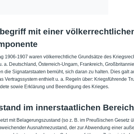
begriff mit einer völkerrechtliche
omponente
 1906-1907 waren völkerrechtliche Grundsätze des Kriegsrecht
 a. Deutschland, Österreich-Ungarn, Frankreich, Großbritanni
die Signatarstaaten bemüht, sich daran zu halten. Dies galt a
as Vertragssystem enthielt u. a. Regeln über: Kriegsführende T
dete sowie Erklärung und Beendigung des Krieges.
ustand im innerstaatlichen Bereich
setzt mit Belagerungszustand (so z. B. im Preußischen Gesetz ü
abweichender Ausnahmezustand, der zur Abwendung einer auß