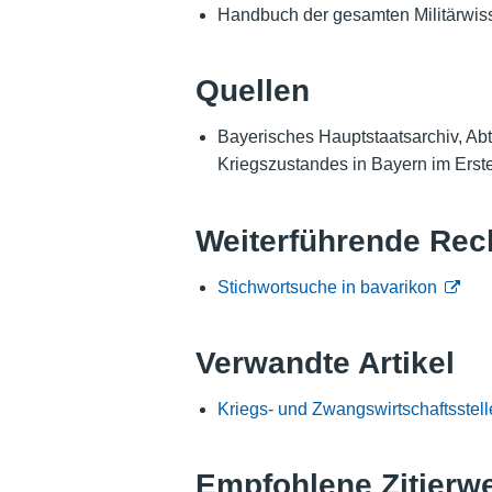
Handbuch der gesamten Militärwisse
Quellen
Bayerisches Hauptstaatsarchiv, Ab
Kriegszustandes in Bayern im Ersten
Weiterführende Rec
Stichwortsuche in bavarikon
Verwandte Artikel
Kriegs- und Zwangswirtschaftsstel
Empfohlene Zitierw