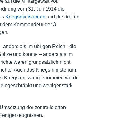
uf die Militärgewalt vor.
ordnung vom 31. Juli 1914 die
das
Kriegsministerium
und die drei im
lt dem Kommandeur der 3.
gen.
 anders als im übrigen Reich - die
Spitze und konnte – anders als im
ichte waren grundsätzlich nicht
richte. Auch das Kriegsministerium
sche) Kriegsamt wahrgenommen wurde.
 eingeschränkt und weniger stark
msetzung der zentralisierten
Fertigerzeugnissen.