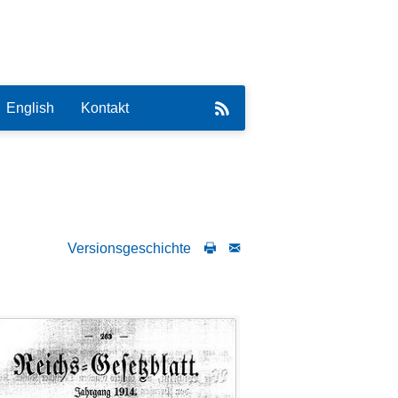
English
Kontakt
Versionsgeschichte
eirat