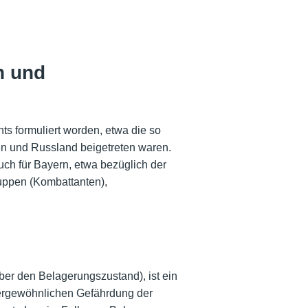
n und
s formuliert worden, etwa die so
en und Russland beigetreten waren.
uch für Bayern, etwa bezüglich der
ruppen (Kombattanten),
ber den Belagerungszustand), ist ein
ergewöhnlichen Gefährdung der