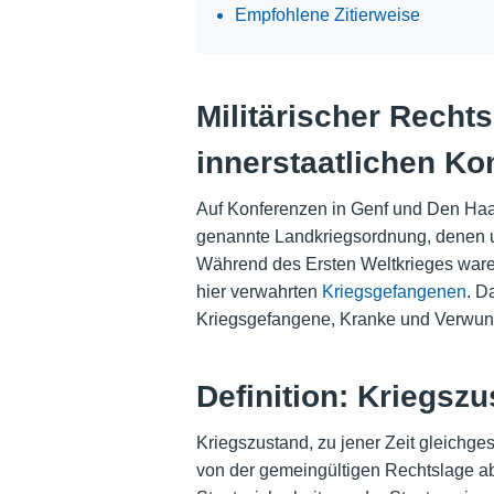
Empfohlene Zitierweise
Militärischer Rechts
innerstaatlichen K
Auf Konferenzen in Genf und Den Haag
genannte Landkriegsordnung, denen u.
Während des Ersten Weltkrieges waren 
hier verwahrten
Kriegsgefangenen
. D
Kriegsgefangene, Kranke und Verwun
Definition: Kriegsz
Kriegszustand, zu jener Zeit gleichge
von der gemeingültigen Rechtslage 