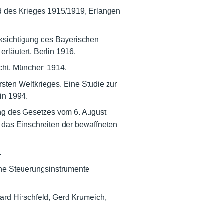
d des Krieges 1915/1919, Erlangen
ksichtigung des Bayerischen
rläutert, Berlin 1916.
echt, München 1914.
ten Weltkrieges. Eine Studie zur
in 1994.
ng des Gesetzes vom 6. August
 das Einschreiten der bewaffneten
.
iche Steuerungsinstrumente
ard Hirschfeld, Gerd Krumeich,