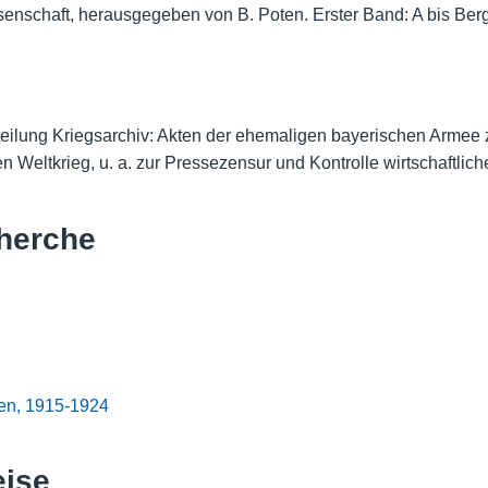
nschaft, herausgegeben von B. Poten. Erster Band: A bis Berg,
teilung Kriegsarchiv: Akten der ehemaligen bayerischen Armee
 Weltkrieg, u. a. zur Pressezensur und Kontrolle wirtschaftlic
herche
len, 1915-1924
eise