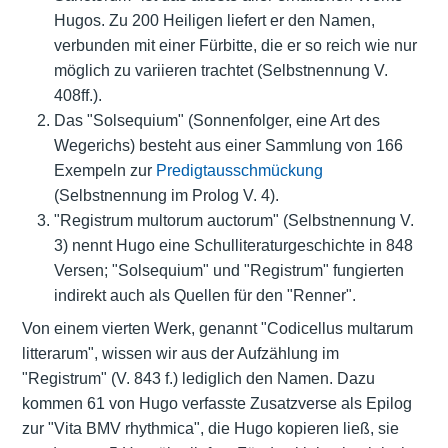
Hugos. Zu 200 Heiligen liefert er den Namen,
verbunden mit einer Fürbitte, die er so reich wie nur
möglich zu variieren trachtet (Selbstnennung V.
408ff.).
Das "Solsequium" (Sonnenfolger, eine Art des
Wegerichs) besteht aus einer Sammlung von 166
Exempeln zur
Predigtausschmückung
(Selbstnennung im Prolog V. 4).
"Registrum multorum auctorum" (Selbstnennung V.
3) nennt Hugo eine Schulliteraturgeschichte in 848
Versen; "Solsequium" und "Registrum" fungierten
indirekt auch als Quellen für den "Renner".
Von einem vierten Werk, genannt "Codicellus multarum
litterarum", wissen wir aus der Aufzählung im
"Registrum" (V. 843 f.) lediglich den Namen. Dazu
kommen 61 von Hugo verfasste Zusatzverse als Epilog
zur "Vita BMV rhythmica", die Hugo kopieren ließ, sie