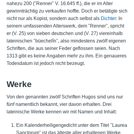
nahezu 200 ("Renner" V. 16.645 ff.), die er im Alter
gewinnträchtig zu verkaufen hoffte. Doch er betätigte sich
nicht nur als Kopist, sondern auch selbst als
Dichter
: In
seinem umfassenden Alterswerk, dem "Renner", spricht
er (V. 25) von sieben deutschen und (V. 27) viereinhalb
lateinischen "büechelîn", also mindestens zwölf eigenen
Schriften, die aus seiner Feder geflossen seien. Nach
1313 gibt es keine Angaben mehr zu ihm. Ein genaueres
Todesdatum ist jedoch nicht bezeugt.
Werke
Von den genannten zwölf Schriften Hugos sind uns nur
fünf namentlich bekannt, vier davon erhalten. Drei
lateinische Werke kennen wir mit Namen und Inhalt:
Ein Kalenderheiligengedicht unter dem Titel "Laurea
Sanctorum" ist das älteste aller erhaltenen Werke