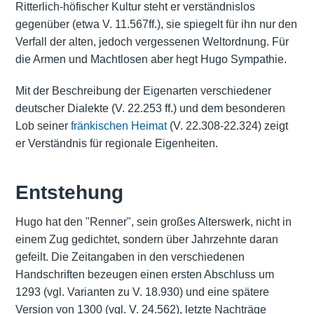
Ritterlich-höfischer Kultur steht er verständnislos
gegenüber (etwa V. 11.567ff.), sie spiegelt für ihn nur den
Verfall der alten, jedoch vergessenen Weltordnung. Für
die Armen und Machtlosen aber hegt Hugo Sympathie.
Mit der Beschreibung der Eigenarten verschiedener
deutscher Dialekte (V. 22.253 ff.) und dem besonderen
Lob seiner
fränkischen Heimat
(V. 22.308-22.324) zeigt
er Verständnis für regionale Eigenheiten.
Entstehung
Hugo hat den "Renner", sein großes Alterswerk, nicht in
einem Zug gedichtet, sondern über Jahrzehnte daran
gefeilt. Die Zeitangaben in den verschiedenen
Handschriften bezeugen einen ersten Abschluss um
1293 (vgl. Varianten zu V. 18.930) und eine spätere
Version von 1300 (vgl. V. 24.562), letzte Nachträge