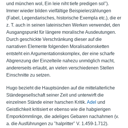
und münchen wol, Ein leie niht tiefe predigen sol").
Immer wieder bilden vielfältige Beispielerzählungen
(Fabel, Legendarisches, historische Exempla etc.), die er
z. T. auch in seinen lateinischen Werken verwendet, den
Ausgangspunkt für längere moralische Ausdeutungen.
Durch geschickte Verschränkung dieser auf die
narrativen Elemente folgenden Moralisationsketten
entsteht ein Argumentationskomplex, der eine scharfe
Abgrenzung der Einzelteile nahezu unmöglich macht,
andererseits erlaubt, an vielen verschiedenen Stellen
Einschnitte zu setzen.
Hugo bezieht die Hauptsünden auf die mittelalterliche
Ständegesellschaft seiner Zeit und unterwirft die
einzelnen Stände einer harschen Kritik.
Adel
und
Geistlichkeit kritisiert er ebenso wie die habgierigen
Emporkömmlinge, die adeliges Gebaren nachahmen (v.
a. die Ausführungen zu "halpritter" V. 1.459-1.712).