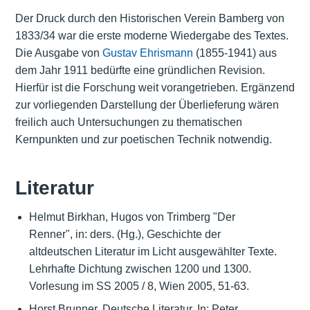
Der Druck durch den Historischen Verein Bamberg von
1833/34 war die erste moderne Wiedergabe des Textes.
Die Ausgabe von
Gustav Ehrismann
(1855-1941) aus
dem Jahr 1911 bedürfte eine gründlichen Revision.
Hierfür ist die Forschung weit vorangetrieben. Ergänzend
zur vorliegenden Darstellung der Überlieferung wären
freilich auch Untersuchungen zu thematischen
Kernpunkten und zur poetischen Technik notwendig.
Literatur
Helmut Birkhan, Hugos von Trimberg "Der
Renner", in: ders. (Hg.), Geschichte der
altdeutschen Literatur im Licht ausgewählter Texte.
Lehrhafte Dichtung zwischen 1200 und 1300.
Vorlesung im SS 2005 / 8, Wien 2005, 51-63.
Horst Brunner, Deutsche Literatur. In: Peter