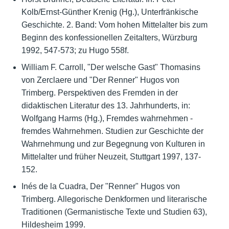
Kolb/Ernst-Günther Krenig (Hg.), Unterfränkische
Geschichte. 2. Band: Vom hohen Mittelalter bis zum
Beginn des konfessionellen Zeitalters, Würzburg
1992, 547-573; zu Hugo 558f.
William F. Carroll, "Der welsche Gast" Thomasins
von Zerclaere und "Der Renner" Hugos von
Trimberg. Perspektiven des Fremden in der
didaktischen Literatur des 13. Jahrhunderts, in:
Wolfgang Harms (Hg.), Fremdes wahrnehmen -
fremdes Wahrnehmen. Studien zur Geschichte der
Wahrnehmung und zur Begegnung von Kulturen in
Mittelalter und früher Neuzeit, Stuttgart 1997, 137-
152.
Inés de la Cuadra, Der "Renner" Hugos von
Trimberg. Allegorische Denkformen und literarische
Traditionen (Germanistische Texte und Studien 63),
Hildesheim 1999.