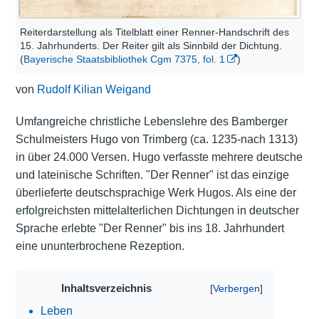
Reiterdarstellung als Titelblatt einer Renner-Handschrift des
15. Jahrhunderts. Der Reiter gilt als Sinnbild der Dichtung.
(
Bayerische Staatsbibliothek Cgm 7375, fol. 1
)
von
Rudolf Kilian Weigand
Umfangreiche christliche Lebenslehre des Bamberger
Schulmeisters Hugo von Trimberg (ca. 1235-nach 1313)
in über 24.000 Versen. Hugo verfasste mehrere deutsche
und lateinische Schriften. "Der Renner" ist das einzige
überlieferte deutschsprachige Werk Hugos. Als eine der
erfolgreichsten mittelalterlichen Dichtungen in deutscher
Sprache erlebte "Der Renner" bis ins 18. Jahrhundert
eine ununterbrochene Rezeption.
Inhaltsverzeichnis
Leben