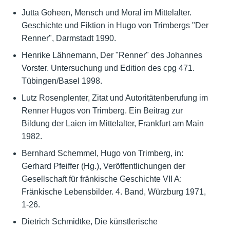
Jutta Goheen, Mensch und Moral im Mittelalter.
Geschichte und Fiktion in Hugo von Trimbergs "Der
Renner", Darmstadt 1990.
Henrike Lähnemann, Der "Renner" des Johannes
Vorster. Untersuchung und Edition des cpg 471.
Tübingen/Basel 1998.
Lutz Rosenplenter, Zitat und Autoritätenberufung im
Renner Hugos von Trimberg. Ein Beitrag zur
Bildung der Laien im Mittelalter, Frankfurt am Main
1982.
Bernhard Schemmel, Hugo von Trimberg, in:
Gerhard Pfeiffer (Hg.), Veröffentlichungen der
Gesellschaft für fränkische Geschichte VII A:
Fränkische Lebensbilder. 4. Band, Würzburg 1971,
1-26.
Dietrich Schmidtke, Die künstlerische