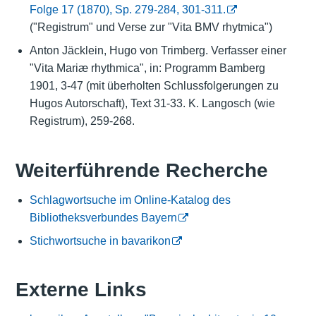
Folge 17 (1870), Sp. 279-284, 301-311.
("Registrum" und Verse zur "Vita BMV rhytmica")
Anton Jäcklein, Hugo von Trimberg. Verfasser einer
"Vita Mariæ rhythmica", in: Programm Bamberg
1901, 3-47 (mit überholten Schlussfolgerungen zu
Hugos Autorschaft), Text 31-33. K. Langosch (wie
Registrum), 259-268.
Weiterführende Recherche
Schlagwortsuche im Online-Katalog des
Bibliotheksverbundes Bayern
Stichwortsuche in bavarikon
Externe Links