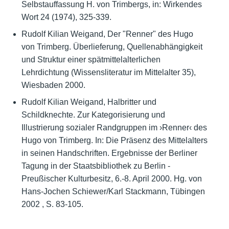
Selbstauffassung H. von Trimbergs, in: Wirkendes
Wort 24 (1974), 325-339.
Rudolf Kilian Weigand, Der "Renner" des Hugo
von Trimberg. Überlieferung, Quellenabhängigkeit
und Struktur einer spätmittelalterlichen
Lehrdichtung (Wissensliteratur im Mittelalter 35),
Wiesbaden 2000.
Rudolf Kilian Weigand, Halbritter und
Schildknechte. Zur Kategorisierung und
Illustrierung sozialer Randgruppen im ›Renner‹ des
Hugo von Trimberg. In: Die Präsenz des Mittelalters
in seinen Handschriften. Ergebnisse der Berliner
Tagung in der Staatsbibliothek zu Berlin -
Preußischer Kulturbesitz, 6.-8. April 2000. Hg. von
Hans-Jochen Schiewer/Karl Stackmann, Tübingen
2002 , S. 83-105.