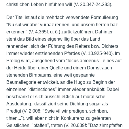
christlichen Leben hinführen will (V. 20.347-24.283).
Der Titel ist auf die mehrfach verwendete Formulierung
"Nu sul wir aber vürbaz rennen, und unsern herren baz
erkennen" (V. 4.365f. u. ö.) zurückzuführen. Dahinter
steht das Bild eines eigenwillig über das Land
rennenden, sich der Führung des Reiters bzw. Dichters
immer wieder entziehenden Pferdes (V. 13.925-940). Im
Prolog wird, ausgehend vom "locus amoenus", eines auf
der Heide über einer Quelle und einem Dornstrauch
stehenden Birnbaums, eine weit gespannte
Baumallegorie entwickelt, an die Hugo zu Beginn der
einzelnen "distinctiones" immer wieder anknüpft. Dabei
beschränkt er sich ausschließlich auf moralische
Ausdeutung, klassifiziert seine Dichtung sogar als
Predigt (V. 2.008: "Swie vil wir predigen, schrîben,
tihten..."), will aber nicht in Konkurrenz zu gelehrten
Geistlichen, "pfaffen", treten (V. 20.639f: "Daz zimt pfaffen