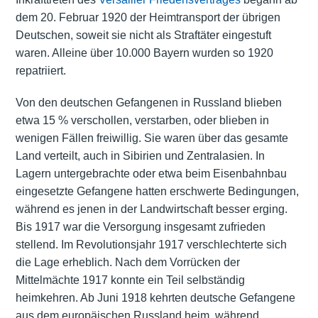
dem 20. Februar 1920 der Heimtransport der übrigen
Deutschen, soweit sie nicht als Straftäter eingestuft
waren. Alleine über 10.000 Bayern wurden so 1920
repatriiert.
Von den deutschen Gefangenen in Russland blieben
etwa 15 % verschollen, verstarben, oder blieben in
wenigen Fällen freiwillig. Sie waren über das gesamte
Land verteilt, auch in Sibirien und Zentralasien. In
Lagern untergebrachte oder etwa beim Eisenbahnbau
eingesetzte Gefangene hatten erschwerte Bedingungen,
während es jenen in der Landwirtschaft besser erging.
Bis 1917 war die Versorgung insgesamt zufrieden
stellend. Im Revolutionsjahr 1917 verschlechterte sich
die Lage erheblich. Nach dem Vorrücken der
Mittelmächte 1917 konnte ein Teil selbständig
heimkehren. Ab Juni 1918 kehrten deutsche Gefangene
aus dem europäischen Russland heim, während