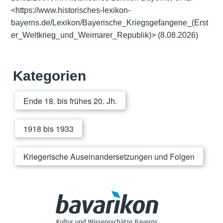
<
https://www.historisches-lexikon-
bayerns.de/Lexikon/Bayerische_Kriegsgefangene_(Erst
er_Weltkrieg_und_Weimarer_Republik)
>
(8.08.2026)
Kategorien
Ende 18. bis frühes 20. Jh.
1918 bis 1933
Kriegerische Auseinandersetzungen und Folgen