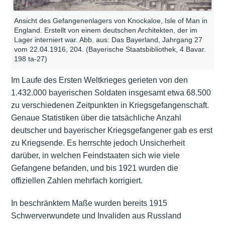
Ansicht des Gefangenenlagers von Knockaloe, Isle of Man in
England. Erstellt von einem deutschen Architekten, der im
Lager interniert war. Abb. aus: Das Bayerland, Jahrgang 27
vom 22.04.1916, 204. (Bayerische Staatsbibliothek, 4 Bavar.
198 ta-27)
Im Laufe des Ersten Weltkrieges gerieten von den
1.432.000 bayerischen Soldaten insgesamt etwa 68.500
zu verschiedenen Zeitpunkten in Kriegsgefangenschaft.
Genaue Statistiken über die tatsächliche Anzahl
deutscher und bayerischer Kriegsgefangener gab es erst
zu Kriegsende. Es herrschte jedoch Unsicherheit
darüber, in welchen Feindstaaten sich wie viele
Gefangene befanden, und bis 1921 wurden die
offiziellen Zahlen mehrfach korrigiert.
In beschränktem Maße wurden bereits 1915
Schwerverwundete und Invaliden aus Russland