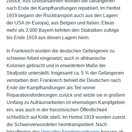
zurück. Aus Großbritannien wurden die Gefangenen
nach Ende der Kampfhandlungen repatriiert. Im Herbst
1919 begann der Rücktransport auch aus den Lagern
der USA (in Europa), aus Belgien und
Italien
. Etwas
mehr als 2.000 Bayern kehrten den Statistiken zufolge
bis Ende 1919 aus diesen Lagern heim.
In Frankreich wurden die deutschen Gefangenen zu
schwerer Arbeit eingesetzt, auch in afrikanische
Kolonien gebracht und in erweitertem Maße der
Strafjustiz unterstellt. Insgesamt ca. 5 % der Gefangenen
verstarben dort. Frankreich behielt die Deutschen nach
Ende der Kampfhandlungen als Teil seiner
Reparationsforderungen zurück und setzte sie in großem
Umfang zu Aufräumarbeiten im ehemaligen Kampfgebiet
ein, was auch in der französischen Öffentlichkeit
schließlich auf Kritik stieß. Im Herbst 1919 wurden zuerst
die Schwerverwundeten heimtransportiert. Nach
Inkrafttreten des
Versailler Friedensvertrages
begann ab