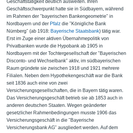
Geschäftstätigkeit deutlich ausweiten. Ihren
Geschäftsschwerpunkt hatte sie in Südbayern, während
im Rahmen der "bayerischen Bankengeometrie" in
Nordbayern und der
Pfalz
die "Königliche Bank
Nürnberg" (ab 1918:
Bayerische Staatsbank
) tätig war.
Erst im Zuge einer aktiven Übernahmepolitik von
Privatbanken wurde die Hypobank ab 1905 in
Nordbayern mit der Tochtergesellschaft der "Bayerischen
Disconto- und Wechselbank" aktiv, im südbayerischen
Raum gründete sie zwischen 1918 und 1921 mehrere
Filialen. Neben dem Hypothekengeschäft war die Bank
seit 1836 auch eine von zwei
Versicherungsgesellschaften, die in Bayern tätig waren.
Das Versicherungsgeschäft betrieb sie ab 1853 auch in
anderen deutschen Staaten. Wegen geänderter
gesetzlicher Rahmenbedingungen musste 1906 das
Versicherungsgeschäft in die "Bayerische
Versicherungsbank AG" ausgliedert werden. Auf dem