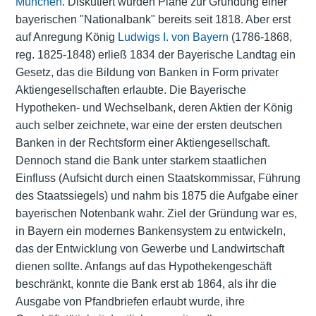
München
. Diskutiert wurden Pläne zur Gründung einer
bayerischen "Nationalbank" bereits seit 1818. Aber erst
auf Anregung König
Ludwigs I. von Bayern
(1786-1868,
reg. 1825-1848) erließ 1834 der Bayerische Landtag ein
Gesetz, das die Bildung von Banken in Form privater
Aktiengesellschaften erlaubte. Die Bayerische
Hypotheken- und Wechselbank, deren Aktien der König
auch selber zeichnete, war eine der ersten deutschen
Banken in der Rechtsform einer Aktiengesellschaft.
Dennoch stand die Bank unter starkem staatlichen
Einfluss (Aufsicht durch einen Staatskommissar, Führung
des Staatssiegels) und nahm bis 1875 die Aufgabe einer
bayerischen Notenbank wahr. Ziel der Gründung war es,
in Bayern ein modernes Bankensystem zu entwickeln,
das der Entwicklung von Gewerbe und Landwirtschaft
dienen sollte. Anfangs auf das Hypothekengeschäft
beschränkt, konnte die Bank erst ab 1864, als ihr die
Ausgabe von Pfandbriefen erlaubt wurde, ihre