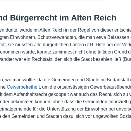
nd Bürgerrecht im Alten Reich
n durfte, wurde im Alten Reich in der Regel von dieser entschi
gten Einwohnern, Schutzverwandten, die man etwa Beisassen od
adt, sie mussten alle bürgerlichen Lasten (z.B. Hilfe bei der Ver
enommen wurde, konnte zumindest nicht ohne triftigen Grund d
dter war ein Rechtsakt, den sich die Stadt bezahlen ließ (Bür
en, wo man wollte, da die Gemeinden und Städte im Bedarfsfall
eine
Gewerbefreiheit
, um die ortsansässigen Gewerbeausübenden,
t dem Aufenthaltsrecht gekoppelt war auch das Recht, sich zu v
Kinder bekommen können, ohne dass die Gemeinden finanziell ge
imatgemeinde für die Unterstützung der Einwohner bei unversc
e den Gemeinden und Städten dazu, sich vor ungewollten Sozia