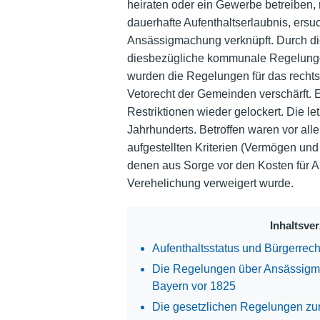
heiraten oder ein Gewerbe betreiben,
dauerhafte Aufenthaltserlaubnis, ersu
Ansässigmachung verknüpft. Durch d
diesbezügliche kommunale Regelungen 
wurden die Regelungen für das rechtsr
Vetorecht der Gemeinden verschärft. 
Restriktionen wieder gelockert. Die l
Jahrhunderts. Betroffen waren vor all
aufgestellten Kriterien (Vermögen und
denen aus Sorge vor den Kosten für 
Verehelichung verweigert wurde.
Inhaltsve
Aufenthaltsstatus und Bürgerrech
Die Regelungen über Ansässigma
Bayern vor 1825
Die gesetzlichen Regelungen zu