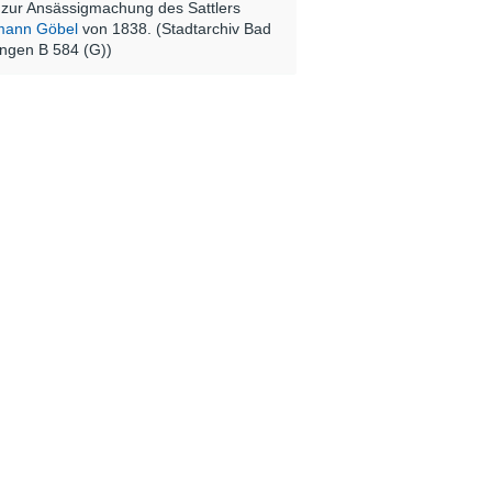
 zur Ansässigmachung des Sattlers
mann Göbel
von 1838. (Stadtarchiv Bad
ingen B 584 (G))