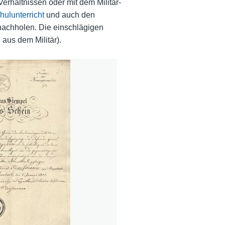
Verhältnissen oder mit dem Militär-
hulunterricht
und auch den
 nachholen. Die einschlägigen
ng aus dem
Militär
).