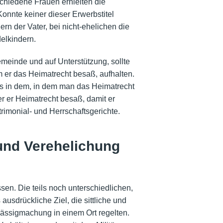
schiedene Frauen erhielten die
nnte keiner dieser Erwerbstitel
rn der Vater, bei nicht-ehelichen die
elkindern.
meinde und auf Unterstützung, sollte
 er das Heimatrecht besaß, aufhalten.
s in dem, in dem man das Heimatrecht
r er Heimatrecht besaß, damit er
rimonial-
und Herrschaftsgerichte.
und Verehelichung
n. Die teils noch unterschiedlichen,
usdrückliche Ziel, die sittliche und
sässigmachung in einem Ort regelten.