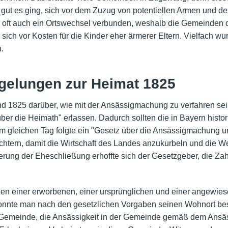
gut es ging, sich vor dem Zuzug von potentiellen Armen und d
r oft auch ein Ortswechsel verbunden, weshalb die Gemeinden da
 sich vor Kosten für die Kinder eher ärmerer Eltern. Vielfach 
.
egelungen zur Heimat 1825
nd 1825 darüber, wie mit der Ansässigmachung zu verfahren se
er die Heimath" erlassen. Dadurch sollten die in Bayern histor
Am gleichen Tag folgte ein "Gesetz über die Ansässigmachung u
chtern, damit die Wirtschaft des Landes anzukurbeln und die W
terung der Eheschließung erhoffte sich der Gesetzgeber, die Za
en einer erworbenen, einer ursprünglichen und einer angewie
 konnte man nach den gesetzlichen Vorgaben seinen Wohnort b
r Gemeinde, die Ansässigkeit in der Gemeinde gemäß dem Ans