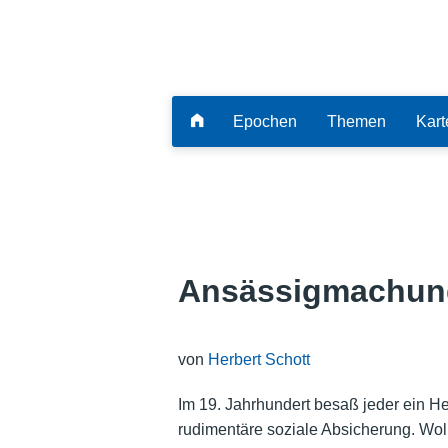
Epochen
Themen
Kart
Ansässigmachung
von
Herbert Schott
Im 19. Jahrhundert besaß jeder ein H
rudimentäre soziale Absicherung. Woll