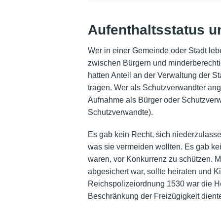
Aufenthaltsstatus u
Wer in einer Gemeinde oder Stadt lebe
zwischen Bürgern und minderberechti
hatten Anteil an der Verwaltung der St
tragen. Wer als Schutzverwandter ang
Aufnahme als Bürger oder Schutzverwan
Schutzverwandte).
Es gab kein Recht, sich niederzulass
was sie vermeiden wollten. Es gab k
waren, vor Konkurrenz zu schützen. Mi
abgesichert war, sollte heiraten und 
Reichspolizeiordnung 1530 war die He
Beschränkung der Freizügigkeit dient