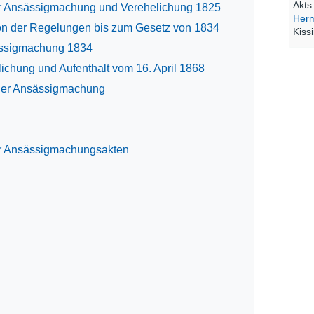
Akts
ur Ansässigmachung und Verehelichung 1825
Her
ion der Regelungen bis zum Gesetz von 1834
Kiss
ässigmachung 1834
ichung und Aufenthalt vom 16. April 1868
der Ansässigmachung
er Ansässigmachungsakten