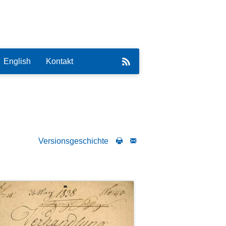
English
Kontakt
Versionsgeschichte
eirat