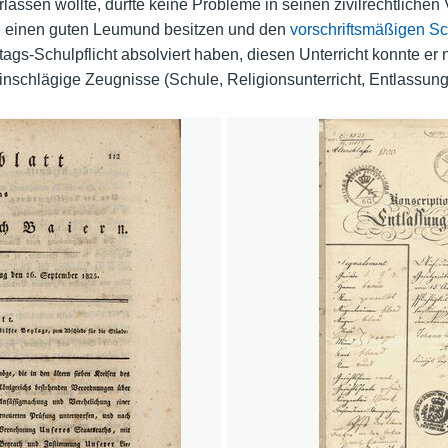
assen wollte, durfte keine Probleme in seinen zivilrechtlichen 
e einen guten Leumund besitzen und den
vorschriftsmäßigen Sc
ags-Schulpflicht absolviert haben, diesen Unterricht konnte er
einschlägige Zeugnisse (Schule, Religionsunterricht, Entlassu