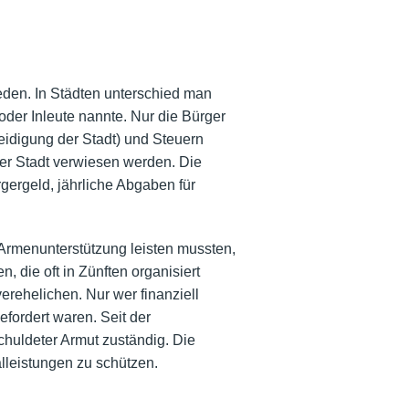
eden. In Städten unterschied man
er Inleute nannte. Nur die Bürger
teidigung der Stadt) und Steuern
er Stadt verwiesen werden. Die
gergeld, jährliche Abgaben für
Armenunterstützung
leisten mussten,
 die oft in Zünften organisiert
erehelichen. Nur wer finanziell
fordert waren. Seit der
huldeter Armut zuständig. Die
lleistungen zu schützen.