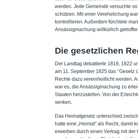
werden. Jede Gemeinde versuchte so 
schützen. Mit einer Verehelichung wa
kontrollieren. Außerdem fürchtete man
Ansässigmachung willkürlich getroffen
Die gesetzlichen R
Der Landtag debattierte 1819, 1822 u
am 11. September 1825 das "Gesetz üb
Rechte dazu vereinheitlicht werden. 
war es, die Ansässigmachung zu erlei
Staaten herzustellen. Von der Erleich
senken.
Das Heimatgesetz unterschied zwisch
hatte eine „Heimat“ als Recht, damit
erwerben durch einen Vertrag mit de