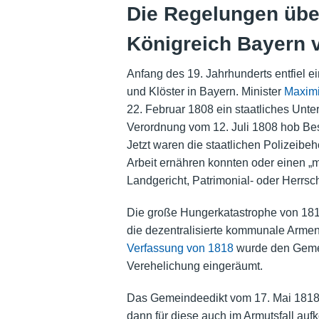
Die Regelungen übe
Königreich Bayern 
Anfang des 19. Jahrhunderts entfiel e
und Klöster in Bayern. Minister
Maximi
22. Februar 1808 ein staatliches Unt
Verordnung vom 12. Juli 1808 hob Bes
Jetzt waren die staatlichen Polizeibeh
Arbeit ernähren konnten oder einen „
Landgericht, Patrimonial- oder Herrs
Die große
Hungerkatastrophe von 18
die dezentralisierte kommunale Armen
Verfassung von 1818
wurde den Gemei
Verehelichung eingeräumt.
Das Gemeindeedikt vom 17. Mai 1818 
dann für diese auch im Armutsfall au