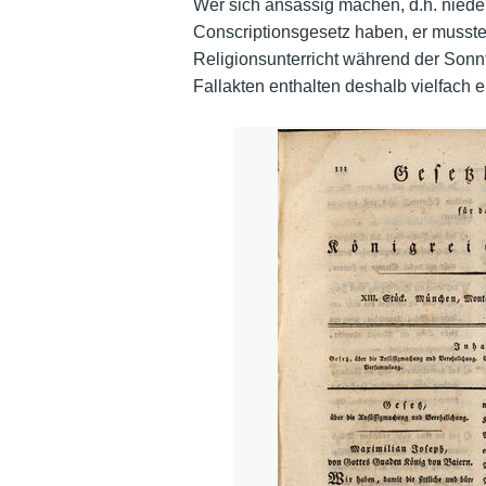
Wer sich ansässig machen, d.h. niederl
Conscriptionsgesetz haben, er musst
Religionsunterricht während der Sonnt
Fallakten enthalten deshalb vielfach 