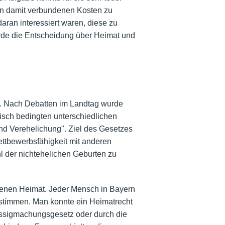
en damit verbundenen Kosten zu
ran interessiert waren, diese zu
wurde die Entscheidung über Heimat und
i. Nach Debatten im Landtag wurde
isch bedingten unterschiedlichen
nd Verehelichung". Ziel des Gesetzes
ettbewerbsfähigkeit mit anderen
hl der nichtehelichen Geburten zu
senen Heimat. Jeder Mensch in Bayern
estimmen. Man konnte ein Heimatrecht
ässigmachungsgesetz oder durch die