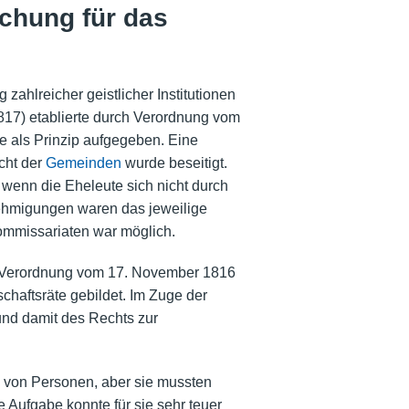
chung für das
 zahlreicher geistlicher Institutionen
17) etablierte durch Verordnung vom
e als Prinzip aufgegeben. Eine
cht der
Gemeinden
wurde beseitigt.
, wenn die Eheleute sich nicht durch
nehmigungen waren das jeweilige
kommissariaten war möglich.
h Verordnung vom 17. November 1816
haftsräte gebildet. Im Zuge der
d damit des Rechts zur
von Personen, aber sie mussten
Aufgabe konnte für sie sehr teuer