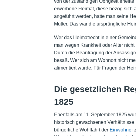
von der zuständigen Obrigkeit erteilt
erworbene Heimat, diese bezog sich a
angeführt werden, hatte man seine Heim
Mutter. Das war die ursprüngliche He
Wer das Heimatrecht in einer Gemeind
man wegen
Krankheit
oder Alter nich
Durch die Beantragung der Ansässigm
besaß. Wer sich am Wohnort nicht meh
alimentiert wurde. Für Fragen der Hei
Die gesetzlichen R
1825
Ebenfalls am 11. September 1825 wur
historisch gewachsenen Verhältnisse im
bürgerliche Wohlfahrt der
Einwohner
z