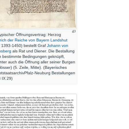
typischer Öffnungsvertrag: Herzog
rich der Reiche von Bayern Landshut
. 1393-1450) bestellt Graf
Johann von
nsberg
als Rat und Diener. Die Bestallung
an bestimmte Bedingungen geknüpft,
nter auch die Öffnung aller seiner Burgen
lösser) (5. Zeile, Mitte). (Bayerisches
tstaatsarchivPfalz-Neuburg Bestallungen
 IX 29)