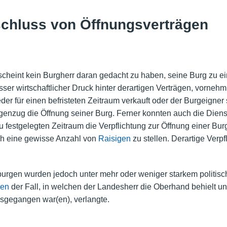
schluss von Öffnungsverträgen
 scheint kein Burgherr daran gedacht zu haben, seine Burg zu 
ser wirtschaftlicher Druck hinter derartigen Verträgen, vorneh
r für einen befristeten Zeitraum verkauft oder der Burgeigner s
enzug die Öffnung seiner Burg. Ferner konnten auch die Dien
 festgelegten Zeitraum die Verpflichtung zur Öffnung einer Burg
och eine gewisse Anzahl von
Raisigen
zu stellen. Derartige Verp
urgen wurden jedoch unter mehr oder weniger starkem politisch
en
der Fall, in welchen der Landesherr die Oberhand behielt u
sgegangen war(en), verlangte.