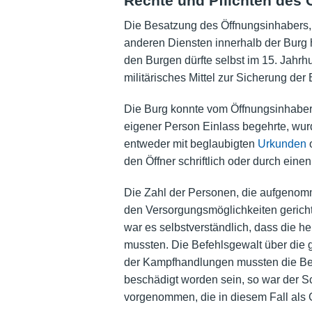
Rechte und Pflichten des
Die Besatzung des Öffnungsinhabers, 
anderen Diensten innerhalb der Burg
den Burgen dürfte selbst im 15. Jahrhu
militärisches Mittel zur Sicherung d
Die Burg konnte vom Öffnungsinhaber
eigener Person Einlass begehrte, wur
entweder mit beglaubigten
Urkunden
o
den Öffner schriftlich oder durch eine
Die Zahl der Personen, die aufgenomm
den Versorgungsmöglichkeiten gericht
war es selbstverständlich, dass die h
mussten. Die Befehlsgewalt über die
der Kampfhandlungen mussten die Bes
beschädigt worden sein, so war der 
vorgenommen, die in diesem Fall als 