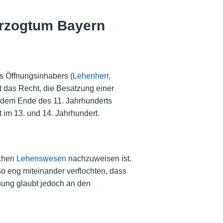
erzogtum Bayern
es Öffnungsinhabers (
Lehenherr
,
t das Recht, die Besatzung einer
t dem Ende des 11. Jahrhunderts
 im 13. und 14. Jahrhundert.
schen
Lehenswesen
nachzuweisen ist.
 eng miteinander verflochten, dass
hung glaubt jedoch an den