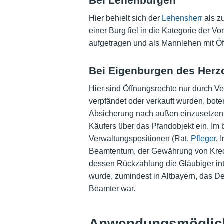
Bei Lehenburgen
Hier behielt sich der
Lehensherr
als z
einer Burg fiel in die Kategorie der Vo
aufgetragen und als Mannlehen mit Öf
Bei Eigenburgen des Herz
Hier sind Öffnungsrechte nur durch 
verpfändet oder verkauft wurden, boten
Absicherung nach außen einzusetzen.
Käufers über das Pfandobjekt ein. Im
Verwaltungspositionen (Rat,
Pfleger
, 
Beamtentum, der Gewährung von Kredit
dessen Rückzahlung die Gläubiger in
wurde, zumindest in Altbayern, das D
Beamter war.
Anwendungsmöglic