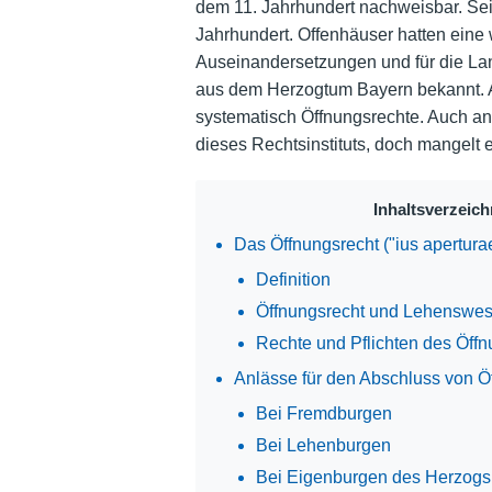
dem 11. Jahrhundert nachweisbar. Sein
Jahrhundert. Offenhäuser hatten eine w
Auseinandersetzungen und für die Lan
aus dem Herzogtum Bayern bekannt. A
systematisch Öffnungsrechte. Auch ande
dieses Rechtsinstituts, doch mangelt 
Inhaltsverzeich
Das Öffnungsrecht ("ius apertur
Definition
Öffnungsrecht und Lehenswe
Rechte und Pflichten des Öff
Anlässe für den Abschluss von Ö
Bei Fremdburgen
Bei Lehenburgen
Bei Eigenburgen des Herzogs