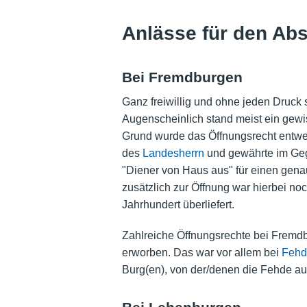
Anlässe für den Ab
Bei Fremdburgen
Ganz freiwillig und ohne jeden Druck
Augenscheinlich stand meist ein gewis
Grund wurde das Öffnungsrecht entwede
des
Landesherrn
und gewährte im Geg
"Diener von Haus aus" für einen genau
zusätzlich zur Öffnung war hierbei n
Jahrhundert überliefert.
Zahlreiche Öffnungsrechte bei Fremdb
erworben. Das war vor allem bei
Fehd
Burg(en), von der/denen die Fehde au