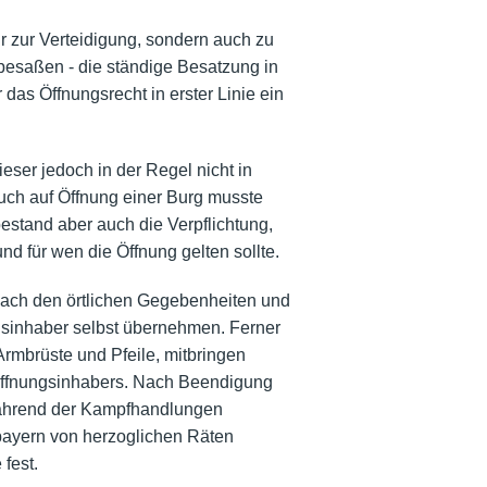
r zur Verteidigung, sondern auch zu
esaßen - die ständige Besatzung in
das Öffnungsrecht in erster Linie ein
ser jedoch in der Regel nicht in
uch auf Öffnung einer Burg musste
stand aber auch die Verpflichtung,
nd für wen die Öffnung gelten sollte.
nach den örtlichen Gegebenheiten und
gsinhaber selbst übernehmen. Ferner
Armbrüste und Pfeile, mitbringen
Öffnungsinhabers. Nach Beendigung
während der Kampfhandlungen
bayern von herzoglichen Räten
fest.