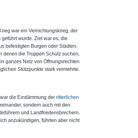
Krieg war ein Vernichtungskrieg, der
geführt wurde. Ziel war es, die
us befestigten Burgen oder Städten.
 in denen die Truppen Schutz suchen,
 ein ganzes Netz von Öffnungsrechten
glichen Stützpunkte stark vermehrte.
 war die Eindämmung der
ritterlichen
ereinander, sondern auch mit den
deführern und Landfriedensbrechern.
ich anzukündigen, führten aber nicht