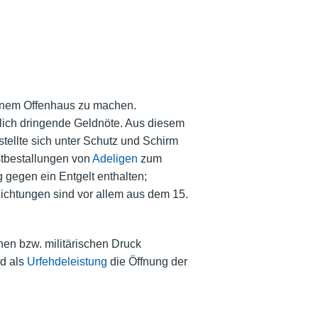
einem Offenhaus zu machen.
mlich dringende Geldnöte. Aus diesem
tellte sich unter Schutz und Schirm
stbestallungen von
Adeligen
zum
 gegen ein Entgelt enthalten;
flichtungen sind vor allem aus dem 15.
en bzw. militärischen Druck
nd als
Urfehdeleistung
die Öffnung der