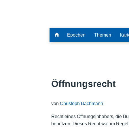
Epochen
Themen
Kart
Öffnungsrecht
von
Christoph Bachmann
Recht eines Öffnungsinhabers, die Bur
benützen. Dieses Recht war im Regelfa