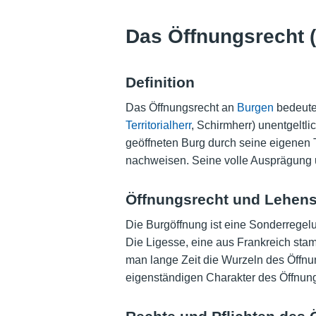
Das Öffnungsrecht 
Definition
Das Öffnungsrecht an
Burgen
bedeutet
Territorialherr
, Schirmherr) unentgeltl
geöffneten Burg durch seine eigenen 
nachweisen. Seine volle Ausprägung un
Öffnungsrecht und Lehen
Die Burgöffnung ist eine Sonderregelu
Die Ligesse, eine aus Frankreich sta
man lange Zeit die Wurzeln des Öffnu
eigenständigen Charakter des Öffnung