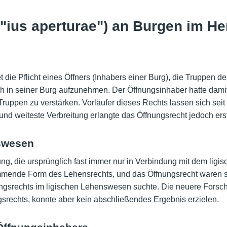
("ius aperturae") an Burgen im H
 die Pflicht eines Öffners (Inhabers einer Burg), die Truppen d
ich in seiner Burg aufzunehmen. Der Öffnungsinhaber hatte dami
Truppen zu verstärken. Vorläufer dieses Rechts lassen sich sei
d weiteste Verbreitung erlangte das Öffnungsrecht jedoch erst
swesen
ng, die ursprünglich fast immer nur in Verbindung mit dem ligi
mmende Form des Lehensrechts, und das Öffnungsrecht waren so
ngsrechts im ligischen Lehenswesen suchte. Die neuere Forsc
srechts, konnte aber kein abschließendes Ergebnis erzielen.