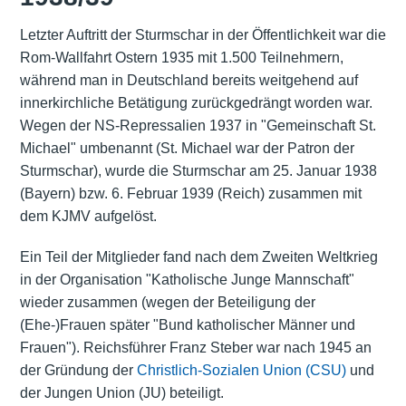
Letzter Auftritt der Sturmschar in der Öffentlichkeit war die
Rom-Wallfahrt Ostern 1935 mit 1.500 Teilnehmern,
während man in Deutschland bereits weitgehend auf
innerkirchliche Betätigung zurückgedrängt worden war.
Wegen der NS-Repressalien 1937 in "Gemeinschaft St.
Michael" umbenannt (St. Michael war der Patron der
Sturmschar), wurde die Sturmschar am 25. Januar 1938
(Bayern) bzw. 6. Februar 1939 (Reich) zusammen mit
dem KJMV aufgelöst.
Ein Teil der Mitglieder fand nach dem Zweiten Weltkrieg
in der Organisation "Katholische Junge Mannschaft"
wieder zusammen (wegen der Beteiligung der
(Ehe-)Frauen später "Bund katholischer Männer und
Frauen"). Reichsführer Franz Steber war nach 1945 an
der Gründung der
Christlich-Sozialen Union (CSU)
und
der Jungen Union (JU) beteiligt.