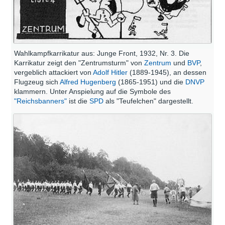
Wahlkampfkarrikatur aus: Junge Front, 1932, Nr. 3. Die
Karrikatur zeigt den "Zentrumsturm" von
Zentrum
und
BVP
,
vergeblich attackiert von
Adolf Hitler
(1889-1945), an dessen
Flugzeug sich
Alfred Hugenberg
(1865-1951) und die
DNVP
klammern. Unter Anspielung auf die Symbole des
"Reichsbanners"
ist die
SPD
als "Teufelchen" dargestellt.