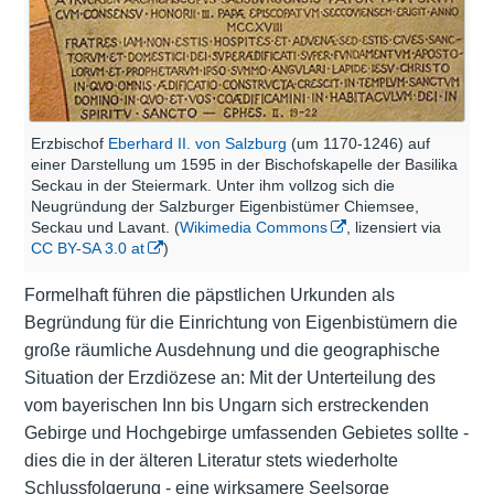
Erzbischof
Eberhard II. von Salzburg
(um 1170-1246) auf
einer Darstellung um 1595 in der Bischofskapelle der Basilika
Seckau in der Steiermark. Unter ihm vollzog sich die
Neugründung der Salzburger Eigenbistümer Chiemsee,
Seckau und Lavant. (
Wikimedia Commons
, lizensiert via
CC BY-SA 3.0 at
)
Formelhaft führen die päpstlichen Urkunden als
Begründung für die Einrichtung von Eigenbistümern die
große räumliche Ausdehnung und die geographische
Situation der Erzdiözese an: Mit der Unterteilung des
vom bayerischen Inn bis Ungarn sich erstreckenden
Gebirge und Hochgebirge umfassenden Gebietes sollte -
dies die in der älteren Literatur stets wiederholte
Schlussfolgerung - eine wirksamere Seelsorge