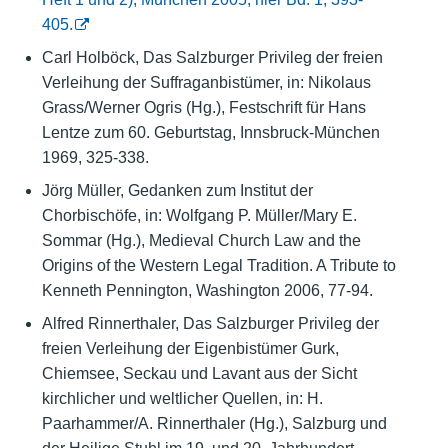
405.
Carl Holböck, Das Salzburger Privileg der freien
Verleihung der Suffraganbistümer, in: Nikolaus
Grass/Werner Ogris (Hg.), Festschrift für Hans
Lentze zum 60. Geburtstag, Innsbruck-München
1969, 325-338.
Jörg Müller, Gedanken zum Institut der
Chorbischöfe, in: Wolfgang P. Müller/Mary E.
Sommar (Hg.), Medieval Church Law and the
Origins of the Western Legal Tradition. A Tribute to
Kenneth Pennington, Washington 2006, 77-94.
Alfred Rinnerthaler, Das Salzburger Privileg der
freien Verleihung der Eigenbistümer Gurk,
Chiemsee, Seckau und Lavant aus der Sicht
kirchlicher und weltlicher Quellen, in: H.
Paarhammer/A. Rinnerthaler (Hg.), Salzburg und