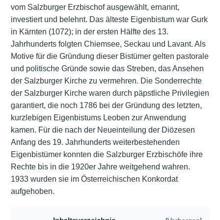
vom Salzburger Erzbischof ausgewählt, ernannt,
investiert und belehnt. Das älteste Eigenbistum war Gurk
in Kärnten (1072); in der ersten Hälfte des 13.
Jahrhunderts folgten Chiemsee, Seckau und Lavant. Als
Motive für die Gründung dieser Bistümer gelten pastorale
und politische Gründe sowie das Streben, das Ansehen
der Salzburger Kirche zu vermehren. Die Sonderrechte
der Salzburger Kirche waren durch päpstliche Privilegien
garantiert, die noch 1786 bei der Gründung des letzten,
kurzlebigen Eigenbistums Leoben zur Anwendung
kamen. Für die nach der Neueinteilung der Diözesen
Anfang des 19. Jahrhunderts weiterbestehenden
Eigenbistümer konnten die Salzburger Erzbischöfe ihre
Rechte bis in die 1920er Jahre weitgehend wahren.
1933 wurden sie im Österreichischen Konkordat
aufgehoben.