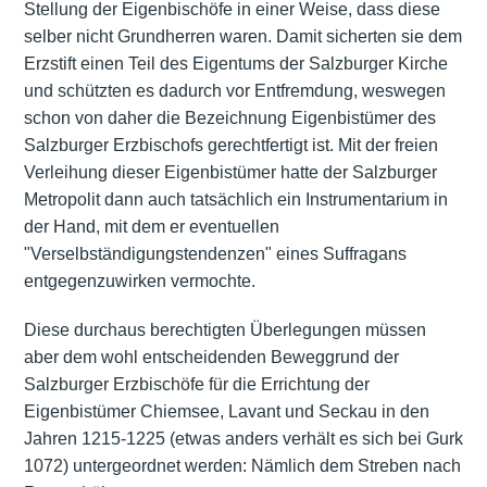
Stellung der Eigenbischöfe in einer Weise, dass diese
selber nicht
Grundherren
waren. Damit sicherten sie dem
Erzstift einen Teil des Eigentums der Salzburger Kirche
und schützten es dadurch vor Entfremdung, weswegen
schon von daher die Bezeichnung Eigenbistümer des
Salzburger Erzbischofs gerechtfertigt ist. Mit der freien
Verleihung dieser Eigenbistümer hatte der Salzburger
Metropolit dann auch tatsächlich ein Instrumentarium in
der Hand, mit dem er eventuellen
"Verselbständigungstendenzen" eines Suffragans
entgegenzuwirken vermochte.
Diese durchaus berechtigten Überlegungen müssen
aber dem wohl entscheidenden Beweggrund der
Salzburger Erzbischöfe für die Errichtung der
Eigenbistümer Chiemsee, Lavant und Seckau in den
Jahren 1215-1225 (etwas anders verhält es sich bei Gurk
1072) untergeordnet werden: Nämlich dem Streben nach