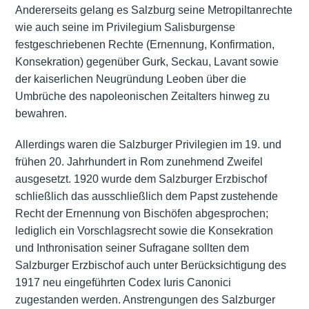
Andererseits gelang es Salzburg seine Metropiltanrechte
wie auch seine im Privilegium Salisburgense
festgeschriebenen Rechte (Ernennung, Konfirmation,
Konsekration) gegenüber Gurk, Seckau, Lavant sowie
der kaiserlichen Neugründung Leoben über die
Umbrüche des napoleonischen Zeitalters hinweg zu
bewahren.
Allerdings waren die Salzburger Privilegien im 19. und
frühen 20. Jahrhundert in Rom zunehmend Zweifel
ausgesetzt. 1920 wurde dem Salzburger Erzbischof
schließlich das ausschließlich dem Papst zustehende
Recht der Ernennung von Bischöfen abgesprochen;
lediglich ein Vorschlagsrecht sowie die Konsekration
und Inthronisation seiner Sufragane sollten dem
Salzburger Erzbischof auch unter Berücksichtigung des
1917 neu eingeführten Codex Iuris Canonici
zugestanden werden. Anstrengungen des Salzburger