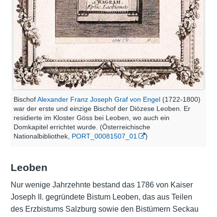
Bischof
Alexander Franz Joseph Graf von Engel
(1722-1800)
war der erste und einzige Bischof der Diözese Leoben. Er
residierte im Kloster Göss bei Leoben, wo auch ein
Domkapitel errichtet wurde. (Österreichische
Nationalbibliothek,
PORT_00081507_01
)
Leoben
Nur wenige Jahrzehnte bestand das 1786 von Kaiser
Joseph II. gegründete Bistum Leoben, das aus Teilen
des Erzbistums Salzburg sowie den Bistümern Seckau