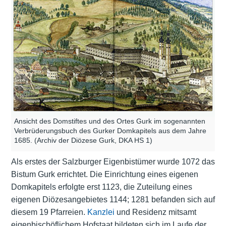
Ansicht des Domstiftes und des Ortes Gurk im sogenannten
Verbrüderungsbuch des Gurker Domkapitels aus dem Jahre
1685. (Archiv der Diözese Gurk, DKA HS 1)
Als erstes der Salzburger Eigenbistümer wurde 1072 das
Bistum Gurk errichtet. Die Einrichtung eines eigenen
Domkapitels
erfolgte erst 1123, die Zuteilung eines
eigenen Diözesangebietes 1144; 1281 befanden sich auf
diesem 19 Pfarreien.
Kanzlei
und
Residenz
mitsamt
eigenbischöflichem Hofstaat bildeten sich im Laufe der