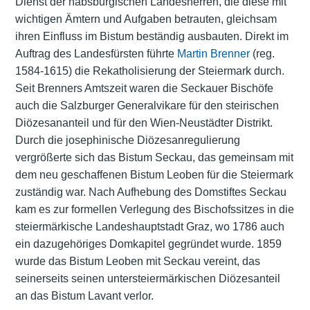
Dienst der habsburgischen Landesherren, die diese mit
wichtigen Ämtern und Aufgaben betrauten, gleichsam
ihren Einfluss im Bistum beständig ausbauten. Direkt im
Auftrag des Landesfürsten führte
Martin Brenner
(reg.
1584-1615) die Rekatholisierung der Steiermark durch.
Seit Brenners Amtszeit waren die Seckauer Bischöfe
auch die Salzburger Generalvikare für den steirischen
Diözesananteil und für den Wien-Neustädter Distrikt.
Durch die josephinische Diözesanregulierung
vergrößerte sich das Bistum Seckau, das gemeinsam mit
dem neu geschaffenen Bistum Leoben für die Steiermark
zuständig war. Nach Aufhebung des Domstiftes Seckau
kam es zur formellen Verlegung des Bischofssitzes in die
steiermärkische Landeshauptstadt Graz, wo 1786 auch
ein dazugehöriges Domkapitel gegründet wurde. 1859
wurde das Bistum Leoben mit Seckau vereint, das
seinerseits seinen untersteiermärkischen Diözesanteil
an das Bistum Lavant verlor.