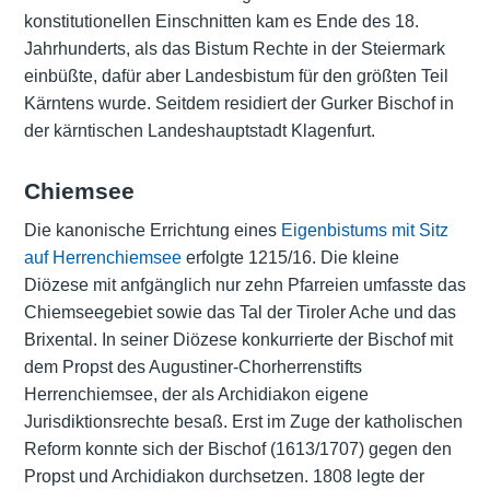
konstitutionellen Einschnitten kam es Ende des 18.
Jahrhunderts, als das Bistum Rechte in der Steiermark
einbüßte, dafür aber Landesbistum für den größten Teil
Kärntens wurde. Seitdem residiert der Gurker Bischof in
der kärntischen Landeshauptstadt Klagenfurt.
Chiemsee
Die kanonische Errichtung eines
Eigenbistums mit Sitz
auf Herrenchiemsee
erfolgte 1215/16. Die kleine
Diözese mit anfgänglich nur zehn Pfarreien umfasste das
Chiemseegebiet sowie das Tal der Tiroler Ache und das
Brixental. In seiner Diözese konkurrierte der Bischof mit
dem Propst des Augustiner-Chorherrenstifts
Herrenchiemsee, der als Archidiakon eigene
Jurisdiktionsrechte besaß. Erst im Zuge der katholischen
Reform konnte sich der Bischof (1613/1707) gegen den
Propst und Archidiakon durchsetzen. 1808 legte der