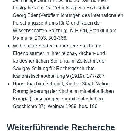
der Heilige Stuhl im 19. und 20. Jahrhundert.
Festgabe zum 75. Geburtstag von Erzbischof
Georg Eder (Veröffentlichungen des Internationalen
Forschungszentrums für Grundfragen der
Wissenschaften Salzburg. N.F. 84), Frankfurt am
Main u. a. 2003, 301-366.
Wilhelmine Seidenschnur, Die Salzburger
Eigenbistümer in ihrer reichs-, kirchen- und
landesherrlichen Stellung, in: Zeitschrift der
Savigny-Stiftung für Rechtsgeschichte.
Kanonistische Abteilung 9 (1919), 177-287.
Hans-Joachim Schmidt, Kirche, Staat, Nation.
Raumgliederung der Kirche im mittelalterlichen
Europa (Forschungen zur mittelalterlichen
Geschichte 37), Weimar 1999, bes. 196.
Weiterführende Recherche