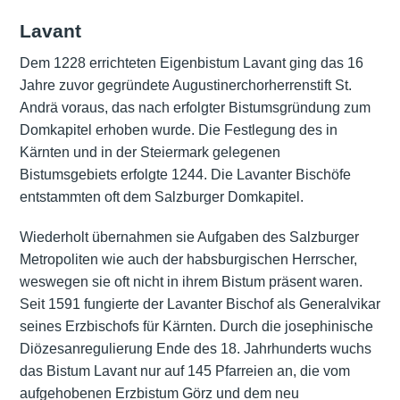
Lavant
Dem 1228 errichteten Eigenbistum Lavant ging das 16
Jahre zuvor gegründete Augustinerchorherrenstift St.
Andrä voraus, das nach erfolgter Bistumsgründung zum
Domkapitel erhoben wurde. Die Festlegung des in
Kärnten und in der Steiermark gelegenen
Bistumsgebiets erfolgte 1244. Die Lavanter Bischöfe
entstammten oft dem
Salzburger Domkapitel
.
Wiederholt übernahmen sie Aufgaben des Salzburger
Metropoliten wie auch der habsburgischen Herrscher,
weswegen sie oft nicht in ihrem Bistum präsent waren.
Seit 1591 fungierte der Lavanter Bischof als Generalvikar
seines Erzbischofs für Kärnten. Durch die josephinische
Diözesanregulierung Ende des 18. Jahrhunderts wuchs
das Bistum Lavant nur auf 145 Pfarreien an, die vom
aufgehobenen Erzbistum Görz und dem neu