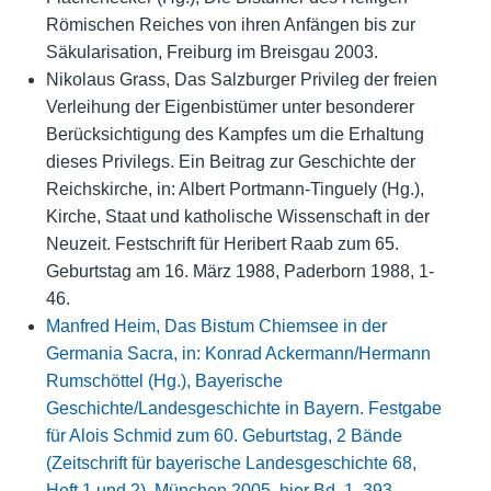
Römischen Reiches von ihren Anfängen bis zur
Säkularisation, Freiburg im Breisgau 2003.
Nikolaus Grass, Das Salzburger Privileg der freien
Verleihung der Eigenbistümer unter besonderer
Berücksichtigung des Kampfes um die Erhaltung
dieses Privilegs. Ein Beitrag zur Geschichte der
Reichskirche, in: Albert Portmann-Tinguely (Hg.),
Kirche, Staat und katholische Wissenschaft in der
Neuzeit. Festschrift für Heribert Raab zum 65.
Geburtstag am 16. März 1988, Paderborn 1988, 1-
46.
Manfred Heim, Das Bistum Chiemsee in der
Germania Sacra, in: Konrad Ackermann/Hermann
Rumschöttel (Hg.), Bayerische
Geschichte/Landesgeschichte in Bayern. Festgabe
für Alois Schmid zum 60. Geburtstag, 2 Bände
(Zeitschrift für bayerische Landesgeschichte 68,
Heft 1 und 2), München 2005, hier Bd. 1, 393-