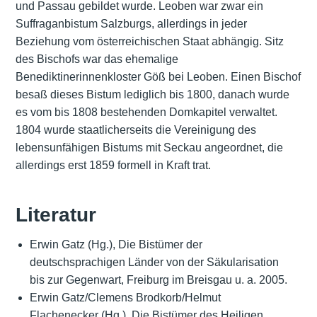
und Passau gebildet wurde. Leoben war zwar ein
Suffraganbistum Salzburgs, allerdings in jeder
Beziehung vom österreichischen Staat abhängig. Sitz
des Bischofs war das ehemalige
Benediktinerinnenkloster Göß bei Leoben. Einen Bischof
besaß dieses Bistum lediglich bis 1800, danach wurde
es vom bis 1808 bestehenden Domkapitel verwaltet.
1804 wurde staatlicherseits die Vereinigung des
lebensunfähigen Bistums mit Seckau angeordnet, die
allerdings erst 1859 formell in Kraft trat.
Literatur
Erwin Gatz (Hg.), Die Bistümer der
deutschsprachigen Länder von der Säkularisation
bis zur Gegenwart, Freiburg im Breisgau u. a. 2005.
Erwin Gatz/Clemens Brodkorb/Helmut
Flachenecker (Hg.), Die Bistümer des Heiligen