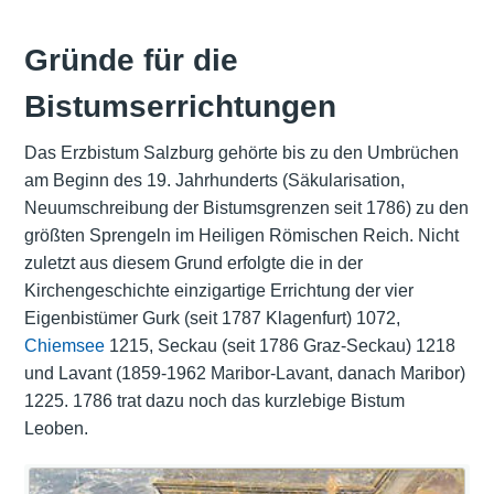
Gründe für die
Bistumserrichtungen
Das
Erzbistum Salzburg
gehörte bis zu den Umbrüchen
am Beginn des 19. Jahrhunderts (Säkularisation,
Neuumschreibung der Bistumsgrenzen seit 1786) zu den
größten Sprengeln im Heiligen Römischen Reich. Nicht
zuletzt aus diesem Grund erfolgte die in der
Kirchengeschichte einzigartige Errichtung der vier
Eigenbistümer Gurk (seit 1787 Klagenfurt) 1072,
Chiemsee
1215, Seckau (seit 1786 Graz-Seckau) 1218
und Lavant (1859-1962 Maribor-Lavant, danach Maribor)
1225. 1786 trat dazu noch das kurzlebige Bistum
Leoben.