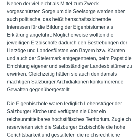
Neben der vielleicht als Mittel zum Zweck
vorgeschützten Sorge um die Seelsorge werden aber
auch politische, das heißt herrschaftssichernde
Interessen für die Bildung der Eigenbistümer als
Erklärung angeführt: Möglicherweise wollten die
jeweiligen Erzbischöfe dadurch den Bestrebungen der
Herzöge und Landesfürsten von Bayern bzw. Kärnten
und auch der Steiermark entgegentreten, beim Papst die
Errichtung eigener und selbständiger Landesbistümer zu
erwirken. Gleichzeitig hätten sie auch den damals
mächtigen Salzburger
Archidiakonen
konkurrierende
Gewalten gegenübergestellt.
Die Eigenbischöfe waren lediglich Lehensträger der
Salzburger Kirche und verfügten nie über ein
reichsunmittelbares hochstiftisches Territorium. Zugleich
reservierten sich die Salzburger Erzbischöfe die hohe
Gerichtsbarkeit und gestalteten die reichsrechtliche