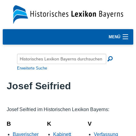
MENÜ
Erweiterte Suche
Josef Seifried
Josef Seifried im Historischen Lexikon Bayerns:
B
K
V
Bayerischer
Kabinett
Verfassung