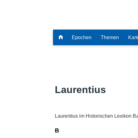
Epochen
Themen
Kart
Laurentius
Laurentius im Historischen Lexikon B
B