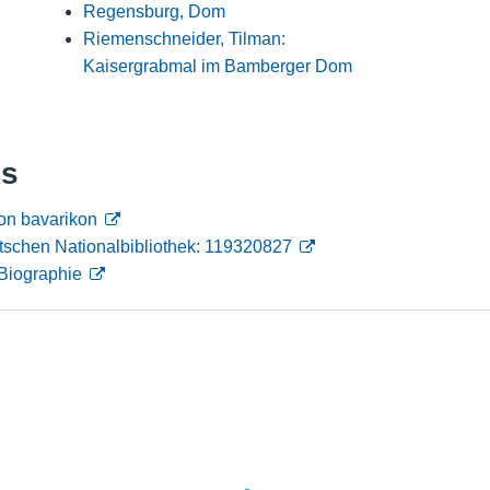
Regensburg, Dom
Nutzungshinweise
Riemenschneider, Tilman:
Kaisergrabmal im Bamberger Dom
ks
on bavarikon
tschen Nationalbibliothek: 119320827
Biographie