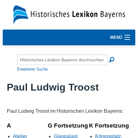
MENÜ
Erweiterte Suche
Paul Ludwig Troost
Paul Ludwig Troost im Historischen Lexikon Bayerns:
A
G Fortsetzung
K Fortsetzung
Atelier
Glaspalast,
Königsplatz,