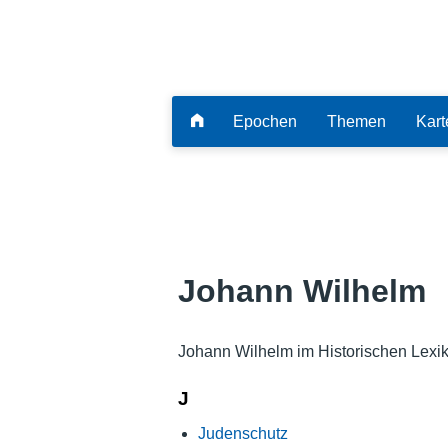
Epochen
Themen
Kart
Johann Wilhelm
Johann Wilhelm im Historischen Lexi
J
Judenschutz