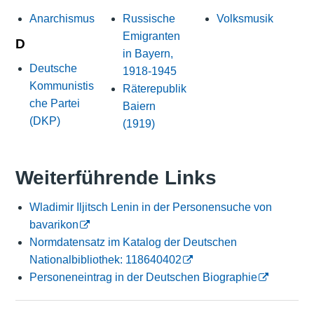
Anarchismus
Russische
Volksmusik
Emigranten
D
in Bayern,
Deutsche
1918-1945
Kommunistis
Räterepublik
che Partei
Baiern
(DKP)
(1919)
Weiterführende Links
Wladimir Iljitsch Lenin in der Personensuche von
bavarikon
Normdatensatz im Katalog der Deutschen
Nationalbibliothek: 118640402
Personeneintrag in der Deutschen Biographie