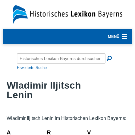
MENÜ
Erweiterte Suche
Wladimir Iljitsch
Lenin
Wladimir Iljitsch Lenin im Historischen Lexikon Bayerns:
A
R
V