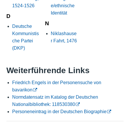
1524-1526
e/ethnische
Identität
D
N
Deutsche
Kommunistis
Niklashause
che Partei
r Fahrt, 1476
(DKP)
Weiterführende Links
Friedrich Engels in der Personensuche von
bavarikon
Normdatensatz im Katalog der Deutschen
Nationalbibliothek: 118530380
Personeneintrag in der Deutschen Biographie