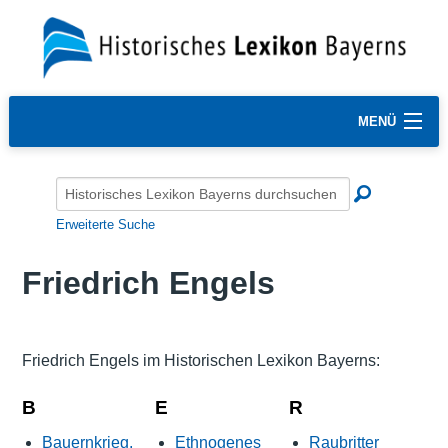
MENÜ
Erweiterte Suche
Friedrich Engels
Friedrich Engels im Historischen Lexikon Bayerns:
B
E
R
Bauernkrieg,
Ethnogenes
Raubritter