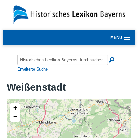
MENÜ
Erweiterte Suche
Weißenstadt
+
−