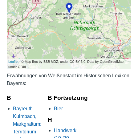
Leaflet
| © Map tiles by BSB MDZ, under CC BY 3.0. Data by OpenStreetMap,
under ODbL
Erwähnungen von Weißenstadt im Historischen Lexikon
Bayerns:
B
B Fortsetzung
Bayreuth-
Bier
Kulmbach,
H
Markgraftum:
Handwerk
Territorium