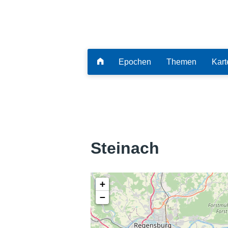
Epochen
Themen
Kart
Steinach
+
−