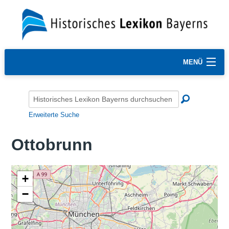
MENÜ
Erweiterte Suche
Ottobrunn
+
−