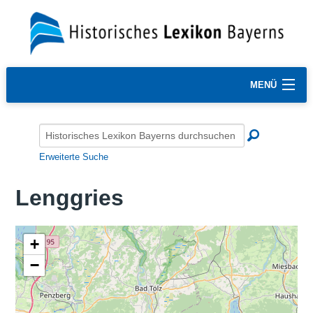
MENÜ
Erweiterte Suche
Lenggries
+
−