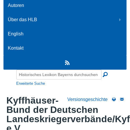
Autoren
Über das HLB
English
Kontakt
Erweiterte Suche
Kyffhäuser-
Versionsgeschichte
Bund der Deutschen
Landeskriegerverbände/Ky
e.V.