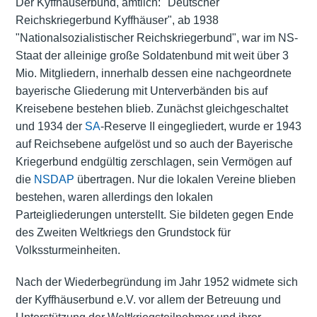
Der Kyffhäuserbund, amtlich: "Deutscher
Reichskriegerbund Kyffhäuser", ab 1938
"Nationalsozialistischer Reichskriegerbund", war im NS-
Staat der alleinige große Soldatenbund mit weit über 3
Mio. Mitgliedern, innerhalb dessen eine nachgeordnete
bayerische Gliederung mit Unterverbänden bis auf
Kreisebene bestehen blieb. Zunächst gleichgeschaltet
und 1934 der
SA
-Reserve II eingegliedert, wurde er 1943
auf Reichsebene aufgelöst und so auch der Bayerische
Kriegerbund endgültig zerschlagen, sein Vermögen auf
die
NSDAP
übertragen. Nur die lokalen Vereine blieben
bestehen, waren allerdings den lokalen
Parteigliederungen unterstellt. Sie bildeten gegen Ende
des Zweiten Weltkriegs den Grundstock für
Volkssturmeinheiten.
Nach der Wiederbegründung im Jahr 1952 widmete sich
der Kyffhäuserbund e.V. vor allem der Betreuung und