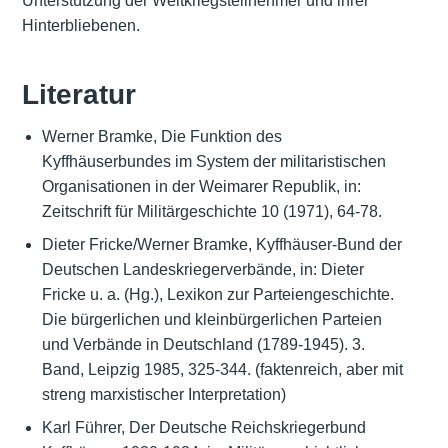
Unterstützung der Weltkriegsteilnehmer und ihrer
Hinterbliebenen.
Literatur
Werner Bramke, Die Funktion des
Kyffhäuserbundes im System der militaristischen
Organisationen in der Weimarer Republik, in:
Zeitschrift für Militärgeschichte 10 (1971), 64-78.
Dieter Fricke/Werner Bramke, Kyffhäuser-Bund der
Deutschen Landeskriegerverbände, in: Dieter
Fricke u. a. (Hg.), Lexikon zur Parteiengeschichte.
Die bürgerlichen und kleinbürgerlichen Parteien
und Verbände in Deutschland (1789-1945). 3.
Band, Leipzig 1985, 325-344. (faktenreich, aber mit
streng marxistischer Interpretation)
Karl Führer, Der Deutsche Reichskriegerbund