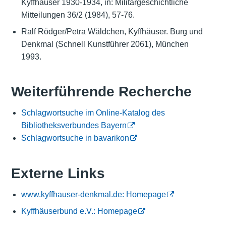
Kyffhäuser 1930-1934, in: Militärgeschichtliche
Mitteilungen 36/2 (1984), 57-76.
Ralf Rödger/Petra Wäldchen, Kyffhäuser. Burg und
Denkmal (Schnell Kunstführer 2061), München
1993.
Weiterführende Recherche
Schlagwortsuche im Online-Katalog des
Bibliotheksverbundes Bayern
Schlagwortsuche in bavarikon
Externe Links
www.kyffhauser-denkmal.de: Homepage
Kyffhäuserbund e.V.: Homepage