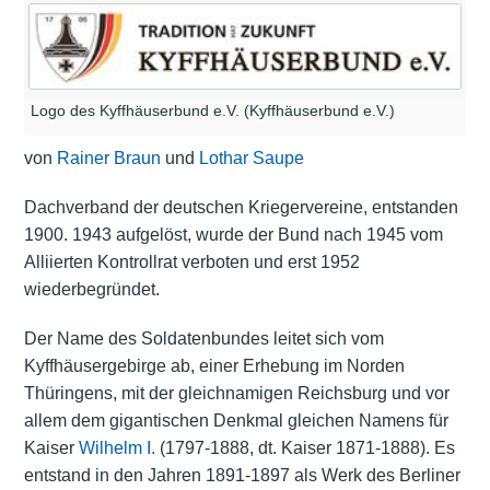
Logo des Kyffhäuserbund e.V. (Kyffhäuserbund e.V.)
von
Rainer Braun
und
Lothar Saupe
Dachverband der deutschen Kriegervereine, entstanden
1900. 1943 aufgelöst, wurde der Bund nach 1945 vom
Alliierten Kontrollrat verboten und erst 1952
wiederbegründet.
Der Name des Soldatenbundes leitet sich vom
Kyffhäusergebirge ab, einer Erhebung im Norden
Thüringens, mit der gleichnamigen Reichsburg und vor
allem dem gigantischen Denkmal gleichen Namens für
Kaiser
Wilhelm I.
(1797-1888, dt. Kaiser 1871-1888). Es
entstand in den Jahren 1891-1897 als Werk des Berliner