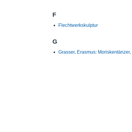
F
Flechtwerkskulptur
G
Grasser, Erasmus: Moriskentänzer,