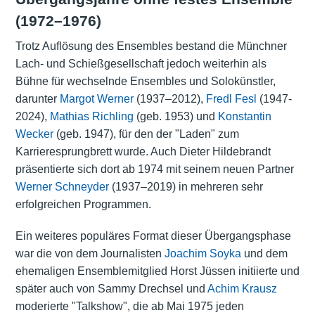
(1972–1976)
Trotz Auflösung des Ensembles bestand die Münchner
Lach- und Schießgesellschaft jedoch weiterhin als
Bühne für wechselnde Ensembles und Solokünstler,
darunter
Margot Werner
(1937–2012),
Fredl Fesl
(1947-
2024),
Mathias Richling
(geb. 1953) und
Konstantin
Wecker
(geb. 1947), für den der "Laden" zum
Karrieresprungbrett wurde. Auch Dieter Hildebrandt
präsentierte sich dort ab 1974 mit seinem neuen Partner
Werner Schneyder
(1937–2019) in mehreren sehr
erfolgreichen Programmen.
Ein weiteres populäres Format dieser Übergangsphase
war die von dem Journalisten
Joachim Soyka
und dem
ehemaligen Ensemblemitglied Horst Jüssen initiierte und
später auch von Sammy Drechsel und
Achim Krausz
moderierte "Talkshow", die ab Mai 1975 jeden