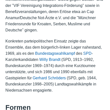
der "VIF Vereinigung Integrations-Förderung" sowie in
Benefizveranstaltungen, deren Erlöse etwa an Cap
Anamur/Deutsche Not-Ärzte e.V. und die "Münchner
Friedensrunde für Kroaten, Serben, Muslime und
Deutsche" gingen.
Konkreten parteipolitischen Einsatz zeigte das
Ensemble, das dem bürgerlich-linken Lager nahestand,
1969, als es den
Bundestagswahlkampf
des
SPD
-
Kanzlerkandidaten
Willy Brandt
(SPD, 1913–1992,
Bundeskanzler 1969–1974) durch eine Kurztournee
unterstützte, und sich 1986 und 1990 ebenfalls mit
Gastspielen für
Gerhard Schröders
(SPD, geb. 1944,
Bundeskanzler 1998–2005) Landtagswahlkämpfe in
Niedersachsen engagierte.
Formen