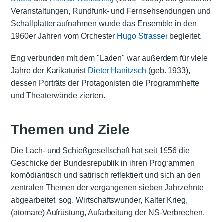
Veranstaltungen, Rundfunk- und Fernsehsendungen und
Schallplattenaufnahmen wurde das Ensemble in den
1960er Jahren vom Orchester
Hugo Strasser
begleitet.
Eng verbunden mit dem "Laden" war außerdem für viele
Jahre der Karikaturist
Dieter Hanitzsch
(geb. 1933),
dessen Porträts der Protagonisten die Programmhefte
und Theaterwände zierten.
Themen und Ziele
Die Lach- und Schießgesellschaft hat seit 1956 die
Geschicke der Bundesrepublik in ihren Programmen
komödiantisch und satirisch reflektiert und sich an den
zentralen Themen der vergangenen sieben Jahrzehnte
abgearbeitet: sog.
Wirtschaftswunder
, Kalter Krieg,
(atomare) Aufrüstung, Aufarbeitung der NS-Verbrechen,