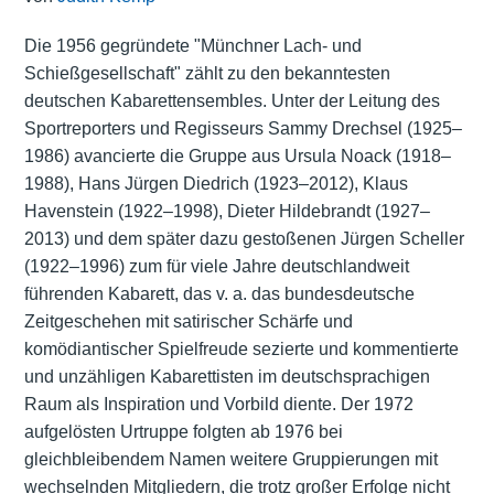
Die 1956 gegründete "Münchner Lach- und
Schießgesellschaft" zählt zu den bekanntesten
deutschen Kabarettensembles. Unter der Leitung des
Sportreporters und Regisseurs Sammy Drechsel (1925–
1986) avancierte die Gruppe aus Ursula Noack (1918–
1988), Hans Jürgen Diedrich (1923–2012), Klaus
Havenstein (1922–1998), Dieter Hildebrandt (1927–
2013) und dem später dazu gestoßenen Jürgen Scheller
(1922–1996) zum für viele Jahre deutschlandweit
führenden Kabarett, das v. a. das bundesdeutsche
Zeitgeschehen mit satirischer Schärfe und
komödiantischer Spielfreude sezierte und kommentierte
und unzähligen Kabarettisten im deutschsprachigen
Raum als Inspiration und Vorbild diente. Der 1972
aufgelösten Urtruppe folgten ab 1976 bei
gleichbleibendem Namen weitere Gruppierungen mit
wechselnden Mitgliedern, die trotz großer Erfolge nicht