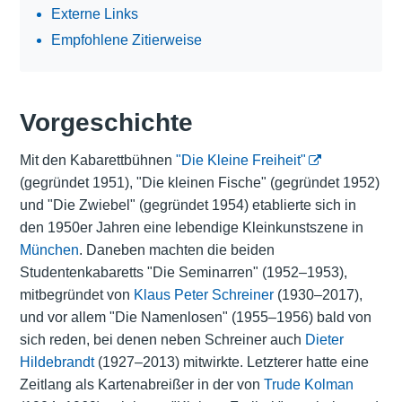
Externe Links
Empfohlene Zitierweise
Vorgeschichte
Mit den Kabarettbühnen
"Die Kleine Freiheit"
(gegründet 1951), "Die kleinen Fische" (gegründet 1952)
und "Die Zwiebel" (gegründet 1954) etablierte sich in
den 1950er Jahren eine lebendige Kleinkunstszene in
München
. Daneben machten die beiden
Studentenkabaretts "Die Seminarren" (1952–1953),
mitbegründet von
Klaus Peter Schreiner
(1930–2017),
und vor allem "Die Namenlosen" (1955–1956) bald von
sich reden, bei denen neben Schreiner auch
Dieter
Hildebrandt
(1927–2013) mitwirkte. Letzterer hatte eine
Zeitlang als Kartenabreißer in der von
Trude Kolman