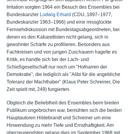
Irritation sorgten 1964 ein Besuch des Ensembles bei
Bundeskanzler
Ludwig Erhard
(CDU, 1897–1977,
Bundeskanzler 1963–1966) und eine missglückte
Fernsehdiskussion mit Bundestagsabgeordneten, bei
denen es den Kabarettisten nicht gelang, sich in
gewohnter Schärfe zu profilieren. Besonders aus
Fachkreisen und von jungen Zuschauern hagelte es
Kritik, es handle sich bei der Lach- und
Schießgesellschaft nur noch um "Hofnarren der
Demokratie", die lediglich als "Alibi für die angebliche
Toleranz der Machthaber" (Klaus Peter Schreiner, Die
Zeit spielt mit, 249) fungierten.
Obgleich die Beliebtheit des Ensembles beim breiten
Publikum ungebrochen war, bemühten sich die beiden
Hauptautoren Hildebrandt und Schreiner um eine
Hinwendung zu mehr Tiefe und Ernsthaftigkeit. Am
überzeugendsten gelang dies im September 1968 mit