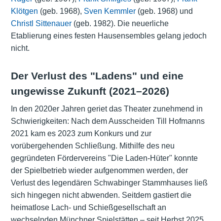
Klötgen
(geb. 1968),
Sven Kemmler
(geb. 1968) und
Christl Sittenauer
(geb. 1982). Die neuerliche
Etablierung eines festen Hausensembles gelang jedoch
nicht.
Der Verlust des "Ladens" und eine
ungewisse Zukunft (2021–2026)
In den 2020er Jahren geriet das Theater zunehmend in
Schwierigkeiten: Nach dem Ausscheiden Till Hofmanns
2021 kam es 2023 zum Konkurs und zur
vorübergehenden Schließung. Mithilfe des neu
gegründeten Fördervereins "Die Laden-Hüter" konnte
der Spielbetrieb wieder aufgenommen werden, der
Verlust des legendären Schwabinger Stammhauses ließ
sich hingegen nicht abwenden. Seitdem gastiert die
heimatlose Lach- und Schießgesellschaft an
wechselnden Münchner Spielstätten – seit Herbst 2025