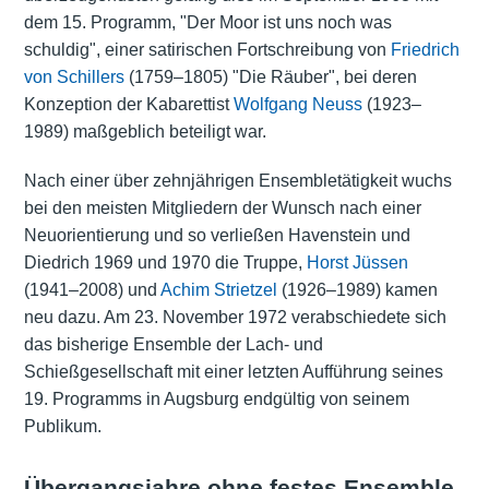
dem 15. Programm, "Der Moor ist uns noch was
schuldig", einer satirischen Fortschreibung von
Friedrich
von Schillers
(1759–1805) "Die Räuber", bei deren
Konzeption der Kabarettist
Wolfgang Neuss
(1923–
1989) maßgeblich beteiligt war.
Nach einer über zehnjährigen Ensembletätigkeit wuchs
bei den meisten Mitgliedern der Wunsch nach einer
Neuorientierung und so verließen Havenstein und
Diedrich 1969 und 1970 die Truppe,
Horst Jüssen
(1941–2008) und
Achim Strietzel
(1926–1989) kamen
neu dazu. Am 23. November 1972 verabschiedete sich
das bisherige Ensemble der Lach- und
Schießgesellschaft mit einer letzten Aufführung seines
19. Programms in Augsburg endgültig von seinem
Publikum.
Übergangsjahre ohne festes Ensemble