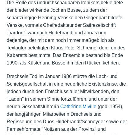
Die Rolle des undurchschaubaren Ironikers bekleidete
der bieder wirkende Jochen Busse, zu dem der
scharfzüngige Henning Venske den Gegenpart bildete.
Venske, vormals Chefredakteur der Satirezeitschrift
"pardon", war nach Hildebrandt und Jonas nun
derjenige, der mit dem noch immer maßgeblich als
Textautor beteiligten Klaus Peter Schreiner den Ton des
Kabaretts bestimmte. Das Ensemble bestand bis Ende
1990, als Küster und Busse ihm den Rücken kehrten.
Drechsels Tod im Januar 1986 stürzte die Lach- und
Schießgesellschaft in eine neuerliche Existenzkrise, die
jedoch durch den Entschluss aller Mitwirkenden, den
"Laden" in seinem Sinne fortzuführen, und unter der
neuen Geschäftsführerin
Cathérine Miville
(geb. 1954),
der langjährigen Mitarbeiterin Drechsels und
Regisseurin des Duos Hildebrandt/Schneyder sowie der
Fernsehformate "Notizen aus der Provinz" und