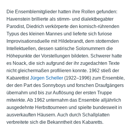
Die Ensemblemitglieder hatten ihre Rollen gefunden:
Havenstein brillierte als stimm- und dialektbegabter
Parodist, Diedrich verkörperte den komisch-rührenden
Typus des kleinen Mannes und lieferte sich furiose
Improvisationsduelle mit Hildebrandt, dem stotternden
Intellektuellen, dessen satirische Solonummern die
Höhepunkte der Vorstellungen bildeten. Schwerer hatte
es Noack, die sich aufgrund der ihr zugedachten Texte
nicht gleichermaßen profilieren konnte. 1962 stieß der
Kabarettist
Jürgen Scheller
(1922–1996) zum Ensemble,
der den Part des Sonnyboys und forschen Draufgängers
übernahm und bis zur Auflösung der ersten Truppe
mitwirkte. Ab 1962 unternahm das Ensemble alljährlich
ausgedehnte Herbsttourneen und spielte bundesweit in
ausverkauften Häusern. Auch durch Schallplatten
verbreitete sich die Bekanntheit des Kabaretts.