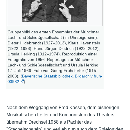
Gruppenbild des ersten Ensembles der Münchner
Lach- und Schießgesellschaft (im Uhrzeigersinn):
Dieter Hildebrandt (1927–2013), Klaus Havenstein
(1922–1998), Hans-Jürgen Diedrich (1923–2012),
Ursula Herking (1912–1974). Reproduktion einer
Fotografie von 1956. Reportage zur Münchner
Lach- und Schießgesellschaft und Ursula Herking,
17. Juli 1966. Foto von Georg Fruhstorfer (1915-
2003). (
Bayerische Staatsbibliothek, Bildarchiv fruh-
03982
)
Nach dem Weggang von Fred Kassen, dem bisherigen
Musikalischen Leiter und Komponisten des Theaters,
übernahm Drechsel 1958 als Pächter das
"Stachelschwein" und verlieh nun auch dem Spielort den