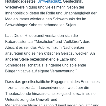
Notstandsgesetze,
Umweltschutz
, Gentechnik,
Wiedervereinigung und vieles mehr. Neben der
Innenpolitik bildeten die Rolle und Unabhängigkeit der
Medien immer wieder einen Schwerpunkt der im
Schwabinger Kabarett behandelten Sujets.
Laut Dieter Hildebrandt verstanden sich die
Kabarettisten als "Moralisten" und "Aufklärer", deren
Absicht es sei, das Publikum zum Nachdenken
anzuregen und seinen kritischen Geist zu wecken. An
anderer Stelle bezeichnet er die Lach- und
Schießgesellschaft als "singende und spielende
Bürgerinitiative auf eigene Verantwortung."
Dass das gesellschaftliche Engagement des Ensembles
– zumal bis zur Jahrtausendwende – weit über die
Theaterabende hinausreichte, zeigt sich etwa in seiner
Unterstützung der Umwelt- und
Menschenrechtsorganisation "David gegen Goliath" und