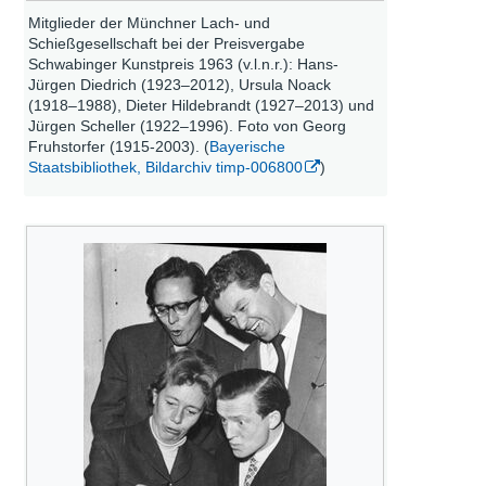
Mitglieder der Münchner Lach- und
Schießgesellschaft bei der Preisvergabe
Schwabinger Kunstpreis 1963 (v.l.n.r.): Hans-
Jürgen Diedrich (1923–2012), Ursula Noack
(1918–1988), Dieter Hildebrandt (1927–2013) und
Jürgen Scheller (1922–1996). Foto von Georg
Fruhstorfer (1915-2003). (
Bayerische
Staatsbibliothek, Bildarchiv timp-006800
)