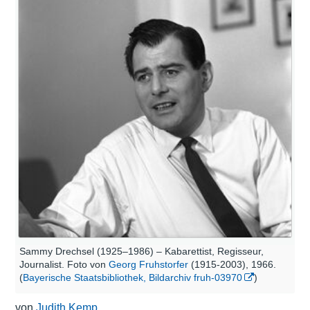
Sammy Drechsel (1925–1986) – Kabarettist, Regisseur,
Journalist. Foto von
Georg Fruhstorfer
(1915-2003), 1966.
(
Bayerische Staatsbibliothek, Bildarchiv fruh-03970
)
von
Judith Kemp