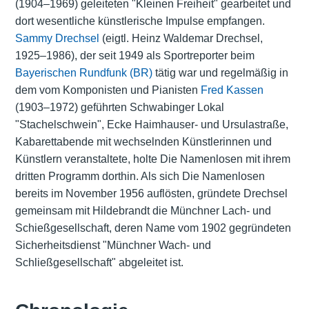
(1904–1969) geleiteten "Kleinen Freiheit" gearbeitet und
dort wesentliche künstlerische Impulse empfangen.
Sammy Drechsel
(eigtl. Heinz Waldemar Drechsel,
1925–1986), der seit 1949 als Sportreporter beim
Bayerischen Rundfunk (BR)
tätig war und regelmäßig in
dem vom Komponisten und Pianisten
Fred Kassen
(1903–1972) geführten Schwabinger Lokal
"Stachelschwein", Ecke Haimhauser- und Ursulastraße,
Kabarettabende mit wechselnden Künstlerinnen und
Künstlern veranstaltete, holte Die Namenlosen mit ihrem
dritten Programm dorthin. Als sich Die Namenlosen
bereits im November 1956 auflösten, gründete Drechsel
gemeinsam mit Hildebrandt die Münchner Lach- und
Schießgesellschaft, deren Name vom 1902 gegründeten
Sicherheitsdienst "Münchner Wach- und
Schließgesellschaft" abgeleitet ist.