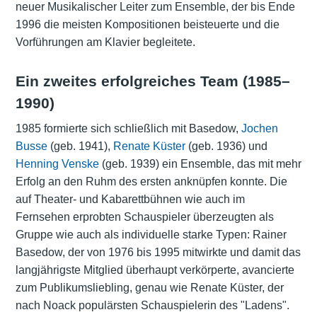
neuer Musikalischer Leiter zum Ensemble, der bis Ende
1996 die meisten Kompositionen beisteuerte und die
Vorführungen am Klavier begleitete.
Ein zweites erfolgreiches Team (1985–
1990)
1985 formierte sich schließlich mit Basedow,
Jochen
Busse
(geb. 1941),
Renate Küster
(geb. 1936) und
Henning Venske
(geb. 1939) ein Ensemble, das mit mehr
Erfolg an den Ruhm des ersten anknüpfen konnte. Die
auf Theater- und Kabarettbühnen wie auch im
Fernsehen erprobten Schauspieler überzeugten als
Gruppe wie auch als individuelle starke Typen: Rainer
Basedow, der von 1976 bis 1995 mitwirkte und damit das
langjährigste Mitglied überhaupt verkörperte, avancierte
zum Publikumsliebling, genau wie Renate Küster, der
nach Noack populärsten Schauspielerin des "Ladens".