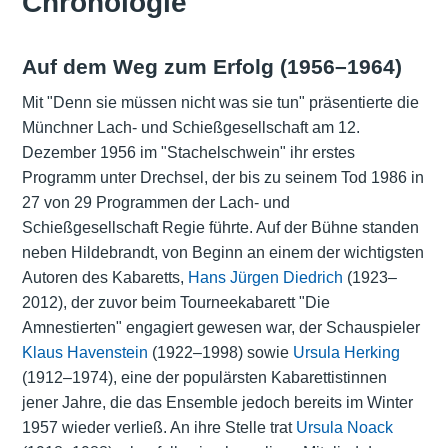
Chronologie
Auf dem Weg zum Erfolg (1956–1964)
Mit "Denn sie müssen nicht was sie tun" präsentierte die
Münchner Lach- und Schießgesellschaft am 12.
Dezember 1956 im "Stachelschwein" ihr erstes
Programm unter Drechsel, der bis zu seinem Tod 1986 in
27 von 29 Programmen der Lach- und
Schießgesellschaft Regie führte. Auf der Bühne standen
neben Hildebrandt, von Beginn an einem der wichtigsten
Autoren des Kabaretts,
Hans Jürgen Diedrich
(1923–
2012), der zuvor beim Tourneekabarett "Die
Amnestierten" engagiert gewesen war, der Schauspieler
Klaus Havenstein
(1922–1998) sowie
Ursula Herking
(1912–1974), eine der populärsten Kabarettistinnen
jener Jahre, die das Ensemble jedoch bereits im Winter
1957 wieder verließ. An ihre Stelle trat
Ursula Noack