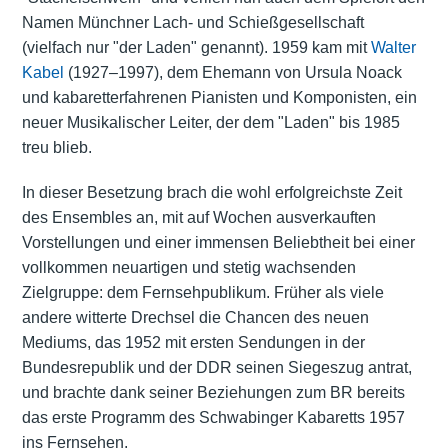
Namen Münchner Lach- und Schießgesellschaft
(vielfach nur "der Laden" genannt). 1959 kam mit
Walter
Kabel
(1927–1997), dem Ehemann von Ursula Noack
und kabaretterfahrenen Pianisten und Komponisten, ein
neuer Musikalischer Leiter, der dem "Laden" bis 1985
treu blieb.
In dieser Besetzung brach die wohl erfolgreichste Zeit
des Ensembles an, mit auf Wochen ausverkauften
Vorstellungen und einer immensen Beliebtheit bei einer
vollkommen neuartigen und stetig wachsenden
Zielgruppe: dem Fernsehpublikum. Früher als viele
andere witterte Drechsel die Chancen des neuen
Mediums, das 1952 mit ersten Sendungen in der
Bundesrepublik und der DDR seinen Siegeszug antrat,
und brachte dank seiner Beziehungen zum BR bereits
das erste Programm des Schwabinger Kabaretts 1957
ins Fernsehen.