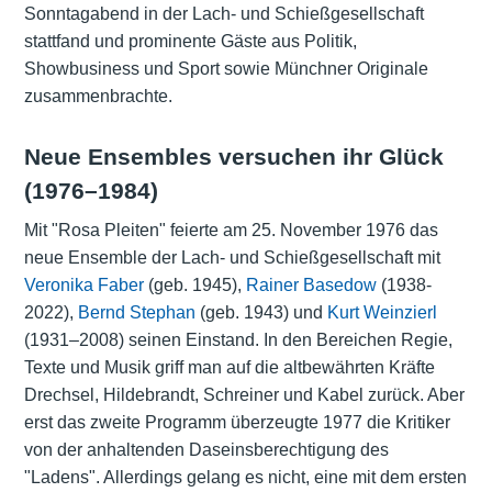
Sonntagabend in der Lach- und Schießgesellschaft
stattfand und prominente Gäste aus Politik,
Showbusiness und Sport sowie Münchner Originale
zusammenbrachte.
Neue Ensembles versuchen ihr Glück
(1976–1984)
Mit "Rosa Pleiten" feierte am 25. November 1976 das
neue Ensemble der Lach- und Schießgesellschaft mit
Veronika Faber
(geb. 1945),
Rainer Basedow
(1938-
2022),
Bernd Stephan
(geb. 1943) und
Kurt Weinzierl
(1931–2008) seinen Einstand. In den Bereichen Regie,
Texte und Musik griff man auf die altbewährten Kräfte
Drechsel, Hildebrandt, Schreiner und Kabel zurück. Aber
erst das zweite Programm überzeugte 1977 die Kritiker
von der anhaltenden Daseinsberechtigung des
"Ladens". Allerdings gelang es nicht, eine mit dem ersten