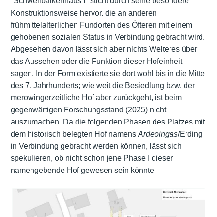
"Schwellbalkenhaus I" sticht durch seine besondere
Konstruktionsweise hervor, die an anderen
frühmittelalterlichen Fundorten des Öfteren mit einem
gehobenen sozialen Status in Verbindung gebracht wird.
Abgesehen davon lässt sich aber nichts Weiteres über
das Aussehen oder die Funktion dieser Hofeinheit
sagen. In der Form existierte sie dort wohl bis in die Mitte
des 7. Jahrhunderts; wie weit die Besiedlung bzw. der
merowingerzeitliche Hof aber zurückgeht, ist beim
gegenwärtigen Forschungsstand (2025) nicht
auszumachen. Da die folgenden Phasen des Platzes mit
dem historisch belegten Hof namens
Ardeoingas
/Erding
in Verbindung gebracht werden können, lässt sich
spekulieren, ob nicht schon jene Phase I dieser
namengebende Hof gewesen sein könnte.