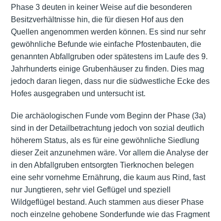
Phase 3 deuten in keiner Weise auf die besonderen
Besitzverhältnisse hin, die für diesen Hof aus den
Quellen angenommen werden können. Es sind nur sehr
gewöhnliche Befunde wie einfache Pfostenbauten, die
genannten Abfallgruben oder spätestens im Laufe des 9.
Jahrhunderts einige Grubenhäuser zu finden. Dies mag
jedoch daran liegen, dass nur die südwestliche Ecke des
Hofes ausgegraben und untersucht ist.
Die archäologischen Funde vom Beginn der Phase (3a)
sind in der Detailbetrachtung jedoch von sozial deutlich
höherem Status, als es für eine gewöhnliche Siedlung
dieser Zeit anzunehmen wäre. Vor allem die Analyse der
in den Abfallgruben entsorgten Tierknochen belegen
eine sehr vornehme Ernährung, die kaum aus Rind, fast
nur Jungtieren, sehr viel Geflügel und speziell
Wildgeflügel bestand. Auch stammen aus dieser Phase
noch einzelne gehobene Sonderfunde wie das Fragment