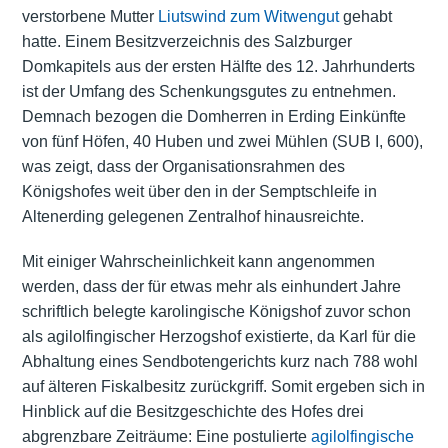
verstorbene Mutter
Liutswind zum Witwengut
gehabt
hatte. Einem Besitzverzeichnis des
Salzburger
Domkapitels
aus der ersten Hälfte des 12. Jahrhunderts
ist der Umfang des Schenkungsgutes zu entnehmen.
Demnach bezogen die Domherren in Erding Einkünfte
von fünf Höfen, 40 Huben und zwei Mühlen (SUB I, 600),
was zeigt, dass der Organisationsrahmen des
Königshofes weit über den in der Semptschleife in
Altenerding gelegenen Zentralhof hinausreichte.
Mit einiger Wahrscheinlichkeit kann angenommen
werden, dass der für etwas mehr als einhundert Jahre
schriftlich belegte karolingische Königshof zuvor schon
als agilolfingischer Herzogshof existierte, da Karl für die
Abhaltung eines Sendbotengerichts kurz nach 788 wohl
auf älteren Fiskalbesitz zurückgriff. Somit ergeben sich in
Hinblick auf die Besitzgeschichte des Hofes drei
abgrenzbare Zeiträume: Eine postulierte
agilolfingische