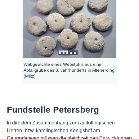
Webgewichte eines Webstuhls aus einer
Abfallgrube des 8. Jahrhunderts in Altenerding.
(Miltz)
Fundstelle Petersberg
In direktem Zusammenhang zum agilolfingischen
Herren- bzw. karolingischen Königshof am
Gaugrafenweg müssen die gleichzeitigen Entwicklungen