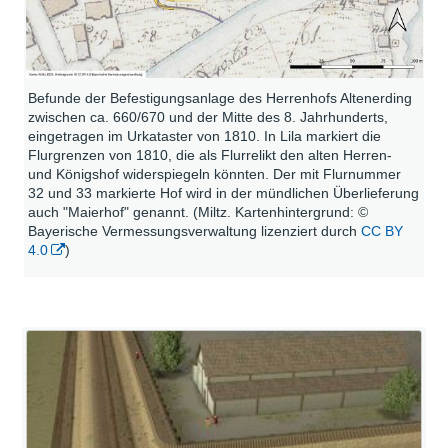
Befunde der Befestigungsanlage des Herrenhofs Altenerding
zwischen ca. 660/670 und der Mitte des 8. Jahrhunderts,
eingetragen im Urkataster von 1810. In Lila markiert die
Flurgrenzen von 1810, die als Flurrelikt den alten Herren-
und Königshof widerspiegeln könnten. Der mit Flurnummer
32 und 33 markierte Hof wird in der mündlichen Überlieferung
auch "Maierhof" genannt. (Miltz. Kartenhintergrund: ©
Bayerische Vermessungsverwaltung lizenziert durch
CC BY
4.0
)