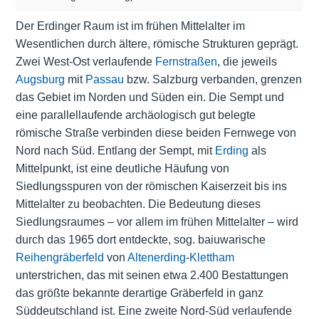
Der Erdinger Raum ist im frühen Mittelalter im
Wesentlichen durch ältere, römische Strukturen geprägt.
Zwei West-Ost verlaufende
Fernstraßen
, die jeweils
Augsburg
mit
Passau
bzw. Salzburg verbanden, grenzen
das Gebiet im Norden und Süden ein. Die Sempt und
eine parallellaufende archäologisch gut belegte
römische Straße verbinden diese beiden Fernwege von
Nord nach Süd. Entlang der Sempt, mit
Erding
als
Mittelpunkt, ist eine deutliche Häufung von
Siedlungsspuren von der römischen Kaiserzeit bis ins
Mittelalter zu beobachten. Die Bedeutung dieses
Siedlungsraumes – vor allem im frühen Mittelalter – wird
durch das 1965 dort entdeckte, sog. baiuwarische
Reihengräberfeld
von
Altenerding
-
Klettham
unterstrichen, das mit seinen etwa 2.400 Bestattungen
das größte bekannte derartige Gräberfeld in ganz
Süddeutschland ist. Eine zweite Nord-Süd verlaufende