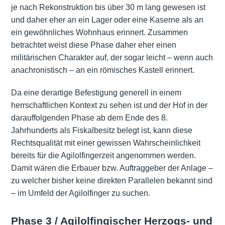
je nach Rekonstruktion bis über 30 m lang gewesen ist
und daher eher an ein Lager oder eine Kaserne als an
ein gewöhnliches Wohnhaus erinnert. Zusammen
betrachtet weist diese Phase daher eher einen
militärischen Charakter auf, der sogar leicht – wenn auch
anachronistisch – an ein römisches Kastell erinnert.
Da eine derartige Befestigung generell in einem
herrschaftlichen Kontext zu sehen ist und der Hof in der
darauffolgenden Phase ab dem Ende des 8.
Jahrhunderts als Fiskalbesitz belegt ist, kann diese
Rechtsqualität mit einer gewissen Wahrscheinlichkeit
bereits für die Agilolfingerzeit angenommen werden.
Damit wären die Erbauer bzw. Auftraggeber der Anlage –
zu welcher bisher keine direkten Parallelen bekannt sind
– im Umfeld der Agilolfinger zu suchen.
Phase 3 / Agilolfingischer Herzogs- und