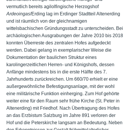
vermutlich bereits agilolfingische Herzogshof
Ardeoingas
/Erding lag im Erdinger Stadtteil Altenerding
und ist räumlich von der gleichnamigen
wittelsbachischen Gründungsstadt zu unterscheiden. Bei
archäologischen Ausgrabungen der Jahre 2010 bis 2018
konnten Überreste des zentralen Hofes aufgedeckt
werden. Dabei gelang in exemplarischer Weise die
Dokumentation der baulichen Struktur eines
karolingerzeitlichen Herren- und Königshofs, dessen
Anfänge mindestens bis in die erste Hälfte des 7.
Jahrhunderts zurückreichen. Um 660/70 erhielt er eine
außergewöhnliche Befestigungsanlage, mit der wohl
eine militärische Funktion einherging. Zum Hof gehörte
weiter eine für den Raum sehr frühe Kirche (St. Peter in
Altenerding) mit Friedhof. Nach Übertragung des Hofes
an das Erzbistum Salzburg im Jahre 891 verloren der
Hof und die Peterskirche langsam an Bedeutung. Neben
den Erkenntnissen zur Gestalt frühmittelalterlicher