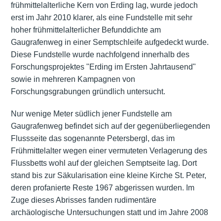
frühmittelalterliche Kern von Erding lag, wurde jedoch
erst im Jahr 2010 klarer, als eine Fundstelle mit sehr
hoher frühmittelalterlicher Befunddichte am
Gaugrafenweg in einer Semptschleife aufgedeckt wurde.
Diese Fundstelle wurde nachfolgend innerhalb des
Forschungsprojektes "Erding im Ersten Jahrtausend"
sowie in mehreren Kampagnen von
Forschungsgrabungen gründlich untersucht.
Nur wenige Meter südlich jener Fundstelle am
Gaugrafenweg befindet sich auf der gegenüberliegenden
Flussseite das sogenannte Petersbergl, das im
Frühmittelalter wegen einer vermuteten Verlagerung des
Flussbetts wohl auf der gleichen Semptseite lag. Dort
stand bis zur
Säkularisation
eine kleine Kirche St. Peter,
deren profanierte Reste 1967 abgerissen wurden. Im
Zuge dieses Abrisses fanden rudimentäre
archäologische Untersuchungen statt und im Jahre 2008