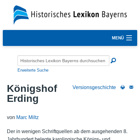
MENÜ
Erweiterte Suche
Königshof
Versionsgeschichte
Erding
von
Marc Miltz
Der in wenigen Schriftquellen ab dem ausgehenden 8.
Jahrhundert belegte karolingische Königs- und