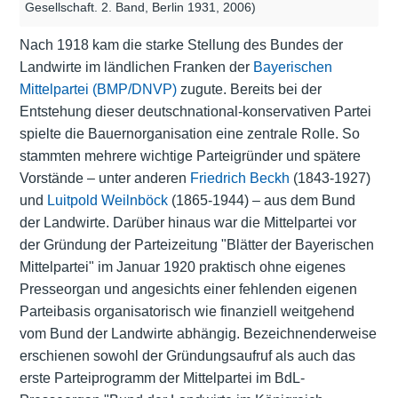
Gesellschaft. 2. Band, Berlin 1931, 2006)
Nach 1918 kam die starke Stellung des Bundes der
Landwirte im ländlichen Franken der
Bayerischen
Mittelpartei (BMP/DNVP)
zugute. Bereits bei der
Entstehung dieser deutschnational-konservativen Partei
spielte die Bauernorganisation eine zentrale Rolle. So
stammten mehrere wichtige Parteigründer und spätere
Vorstände – unter anderen
Friedrich Beckh
(1843-1927)
und
Luitpold Weilnböck
(1865-1944) – aus dem Bund
der Landwirte. Darüber hinaus war die Mittelpartei vor
der Gründung der Parteizeitung "Blätter der Bayerischen
Mittelpartei" im Januar 1920 praktisch ohne eigenes
Presseorgan und angesichts einer fehlenden eigenen
Parteibasis organisatorisch wie finanziell weitgehend
vom Bund der Landwirte abhängig. Bezeichnenderweise
erschienen sowohl der Gründungsaufruf als auch das
erste Parteiprogramm der Mittelpartei im BdL-