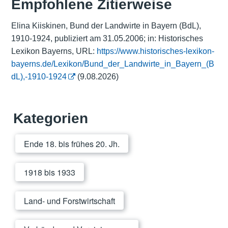
Empfohlene Zitierweise
Elina Kiiskinen, Bund der Landwirte in Bayern (BdL),
1910-1924, publiziert am 31.05.2006; in: Historisches
Lexikon Bayerns, URL:
https://www.historisches-lexikon-
bayerns.de/Lexikon/Bund_der_Landwirte_in_Bayern_(B
dL),-1910-1924
(9.08.2026)
Kategorien
Ende 18. bis frühes 20. Jh.
1918 bis 1933
Land- und Forstwirtschaft