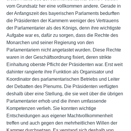
vom Grundsatz her eine vollkommen andere. Gerade in
der Anfangszeit des bayerischen Parlaments bedurften
die Präsidenten der Kammern weniger des Vertrauens
der Parlamentarier als des Königs, denn ihre wichtigste
Aufgabe war es, dafür zu sorgen, dass die Rechte des
Monarchen und seiner Regierung von den
Parlamentariern nicht angetastet wurden. Diese Rechte
waren in der Geschäftsordnung fixiert, deren strikte
Einhaltung oberste Pflicht der Präsidenten war. Erst weit
dahinter rangierte ihre Funktion als Organisator und
Koordinator des parlamentarischen Betriebs und Leiter
der Debatten des Plenums. Die Präsidenten verfügten
deshalb über eine Stellung, die sie weit über die übrigen
Parlamentarier erhob und die ihnen umfassende
Kompetenzen verlieh. Sie konnten wichtige
Entscheidungen aus eigener Machtvollkommenheit
treffen und auch gegen den mehrheitlichen Willen der
Kammer durchsetzen. Es verstand sich deshalb von