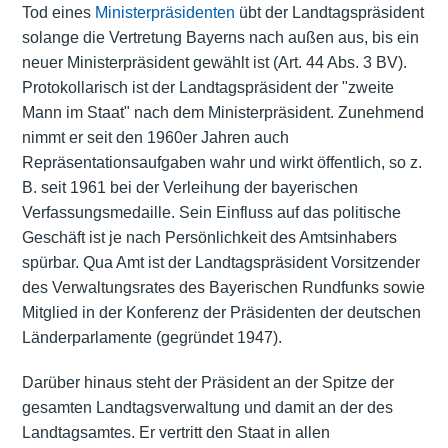
Tod eines
Ministerpräsidenten
übt der Landtagspräsident
solange die Vertretung Bayerns nach außen aus, bis ein
neuer Ministerpräsident gewählt ist (Art. 44 Abs. 3 BV).
Protokollarisch ist der Landtagspräsident der "zweite
Mann im Staat" nach dem Ministerpräsident. Zunehmend
nimmt er seit den 1960er Jahren auch
Repräsentationsaufgaben wahr und wirkt öffentlich, so z.
B. seit 1961 bei der Verleihung der bayerischen
Verfassungsmedaille. Sein Einfluss auf das politische
Geschäft ist je nach Persönlichkeit des Amtsinhabers
spürbar. Qua Amt ist der Landtagspräsident Vorsitzender
des Verwaltungsrates des
Bayerischen Rundfunks
sowie
Mitglied in der Konferenz der Präsidenten der deutschen
Länderparlamente (gegründet 1947).
Darüber hinaus steht der Präsident an der Spitze der
gesamten Landtagsverwaltung und damit an der des
Landtagsamtes. Er vertritt den Staat in allen