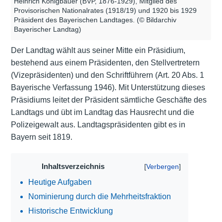
Heinrich Königbauer (BVP, 1876-1929), Mitglied des
Provisorischen Nationalrates (1918/19) und 1920 bis 1929
Präsident des Bayerischen Landtages. (© Bildarchiv
Bayerischer Landtag)
Der Landtag wählt aus seiner Mitte ein Präsidium,
bestehend aus einem Präsidenten, den Stellvertretern
(Vizepräsidenten) und den Schriftführern (Art. 20 Abs. 1
Bayerische Verfassung 1946). Mit Unterstützung dieses
Präsidiums leitet der Präsident sämtliche Geschäfte des
Landtags und übt im Landtag das Hausrecht und die
Polizeigewalt aus. Landtagspräsidenten gibt es in
Bayern seit 1819.
Inhaltsverzeichnis
Heutige Aufgaben
Nominierung durch die Mehrheitsfraktion
Historische Entwicklung