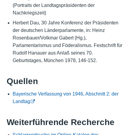
(Portraits der Landtagspräsidenten der
Nachkriegszeit)
Herbert Dau, 30 Jahre Konferenz der Präsidenten
der deutschen Länderparlamente, in: Heinz
Rosenbauer/Volkmar Gabert (Hg.),
Parlamentarismus und Föderalismus. Festschrift für
Rudolf Hanauer aus Anlaß seines 70.
Geburtstages, München 1978, 146-152.
Quellen
Bayerische Verfassung von 1946, Abschnitt 2: der
Landtag
Weiterführende Recherche
Schlagwortsuche im Online-Katalog des