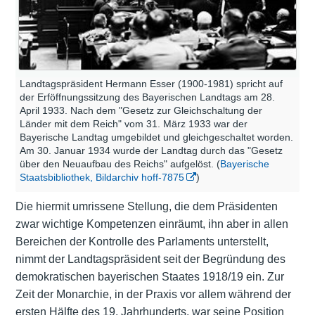
Landtagspräsident Hermann Esser (1900-1981) spricht auf
der Erföffnungssitzung des Bayerischen Landtags am 28.
April 1933. Nach dem "Gesetz zur Gleichschaltung der
Länder mit dem Reich" vom 31. März 1933 war der
Bayerische Landtag umgebildet und gleichgeschaltet worden.
Am 30. Januar 1934 wurde der Landtag durch das "Gesetz
über den Neuaufbau des Reichs" aufgelöst. (
Bayerische
Staatsbibliothek, Bildarchiv hoff-7875
)
Die hiermit umrissene Stellung, die dem Präsidenten
zwar wichtige Kompetenzen einräumt, ihn aber in allen
Bereichen der Kontrolle des Parlaments unterstellt,
nimmt der Landtagspräsident seit der Begründung des
demokratischen bayerischen Staates 1918/19 ein. Zur
Zeit der Monarchie, in der Praxis vor allem während der
ersten Hälfte des 19. Jahrhunderts, war seine Position