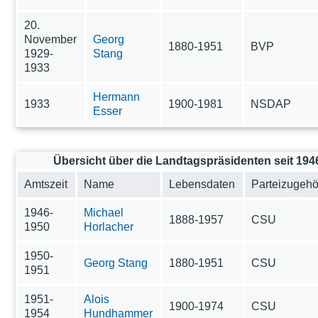
20.
November
Georg
1880-1951
BVP
1929-
Stang
1933
Hermann
1933
1900-1981
NSDAP
Esser
Übersicht über die Landtagspräsidenten seit 194
Amtszeit
Name
Lebensdaten
Parteizugehö
1946-
Michael
1888-1957
CSU
1950
Horlacher
1950-
Georg Stang
1880-1951
CSU
1951
1951-
Alois
1900-1974
CSU
1954
Hundhammer