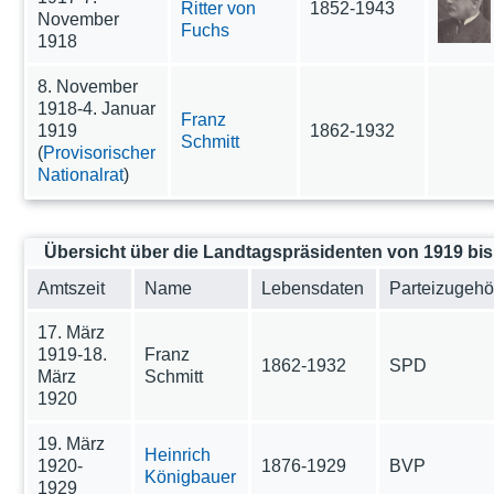
Ritter von
1852-1943
November
Fuchs
1918
8. November
1918-4. Januar
Franz
1919
1862-1932
Schmitt
(
Provisorischer
Nationalrat
)
Übersicht über die Landtagspräsidenten von 1919 bis
Amtszeit
Name
Lebensdaten
Parteizugehör
17. März
1919-18.
Franz
1862-1932
SPD
März
Schmitt
1920
19. März
Heinrich
1920-
1876-1929
BVP
Königbauer
1929