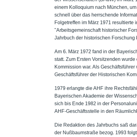
einem Kolloquium nach München, um e
schnell über das herrschende Informa
Folgetreffen im März 1971 resultierte 
"Arbeitsgemeinschaft historischer F
Jahrbuch der historischen Forschung k
Am 6. März 1972 fand in der Bayeris
statt. Zum Ersten Vorsitzenden wurde
Kommission war. Als Geschäftsführer
Geschäftsführer der Historischen Kom
1979 erlangte die AHF ihre Rechtsfäh
Bayerischen Akademie der Wissenschaf
sich bis Ende 1982 in der Personalun
AHF-Geschäftsstelle in den Räumlich
Die Redaktion des Jahrbuchs saß dara
der Nußbaumstraße bezog. 1993 folgte