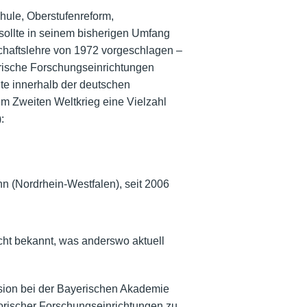
ule, Oberstufenreform,
 sollte in seinem bisherigen Umfang
chaftslehre von 1972 vorgeschlagen –
orische Forschungseinrichtungen
te innerhalb der deutschen
em Zweiten Weltkrieg eine Vielzahl
:
n (Nordrhein-Westfalen), seit 2006
cht bekannt, was anderswo aktuell
sion bei der Bayerischen Akademie
torischer Forschungseinrichtungen zu