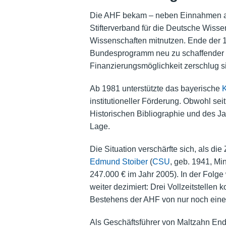
Die AHF bekam – neben Einnahmen aus 
Stifterverband für die Deutsche Wisse
Wissenschaften mitnutzen. Ende der 19
Bundesprogramm neu zu schaffender F
Finanzierungsmöglichkeit zerschlug si
Ab 1981 unterstützte das bayerische
K
institutioneller Förderung. Obwohl se
Historischen Bibliographie und des Ja
Lage.
Die Situation verschärfte sich, als 
Edmund Stoiber
(
CSU
, geb. 1941, Mi
247.000 € im Jahr 2005). In der Folge
weiter dezimiert: Drei Vollzeitstellen
Bestehens der AHF von nur noch einer 
Als Geschäftsführer von Maltzahn End