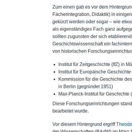
Zum einen gab es vor dem Hintergrun
Fächerintegration, Didaktik) in einig
gekürzt werden oder sogar – wie etwa
als eigenständiges Fach ganz aufgege
sollten zugunsten der sich etabliere
Geschichtswissenschaft ein fachintern
von historischen Forschungseinrichtu
Institut für Zeitgeschichte (IfZ)
in Mü
Institut für Europäische Geschichte
Kommission für die Geschichte des 
in Berlin (gegründet 1951)
Max-Planck-Institut für Geschichte
Diese Forschungseinrichtungen stande
bearbeitet wurde.
Vor diesem Hintergrund ergriff
Theodo
der Wissenschaften (BAdW) im März 197