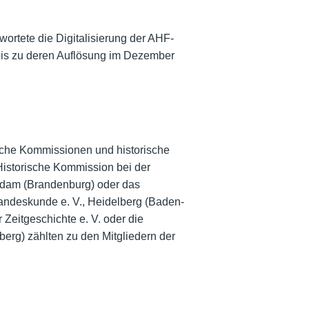
ortete die Digitalisierung der AHF-
bis zu deren Auflösung im Dezember
rische Kommissionen und historische
Historische Kommission bei der
sdam (Brandenburg) oder das
Landeskunde e. V., Heidelberg (Baden-
Zeitgeschichte e. V. oder die
erg) zählten zu den Mitgliedern der