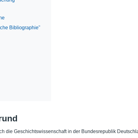
ine
sche Bibliographie"
rund
ch die Geschichtswissenschaft in der Bundesrepublik Deutschla