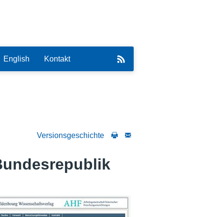
English
Kontakt
Versionsgeschichte
eirat
Bundesrepublik