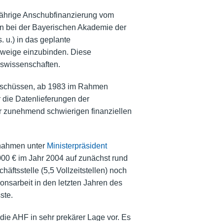
jährige Anschubfinanzierung vom
ion bei der Bayerischen Akademie der
 u.) in das geplante
zweige einzubinden. Diese
eswissenschaften.
uschüssen, ab 1983 im Rahmen
 die Datenlieferungen der
er zunehmend schwierigen finanziellen
ßnahmen unter
Ministerpräsident
000 € im Jahr 2004 auf zunächst rund
ftsstelle (5,5 Vollzeitstellen) noch
onsarbeit in den letzten Jahren des
ste.
die AHF in sehr prekärer Lage vor. Es