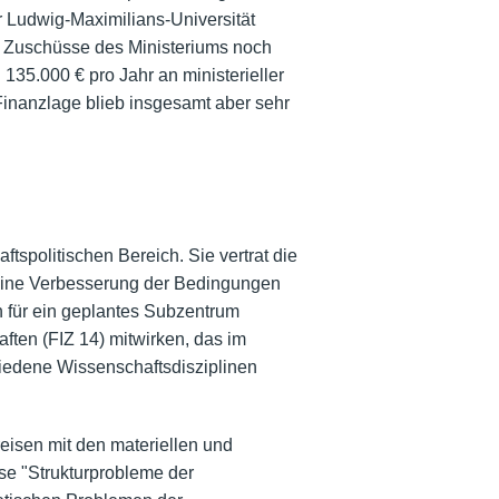
 Ludwig-Maximilians-Universität
e Zuschüsse des Ministeriums noch
 135.000 € pro Jahr an ministerieller
 Finanzlage blieb insgesamt aber sehr
tspolitischen Bereich. Sie vertrat die
r eine Verbesserung der Bedingungen
 für ein geplantes Subzentrum
aften (FIZ 14) mitwirken, das im
iedene Wissenschaftsdisziplinen
reisen mit den materiellen und
ise "Strukturprobleme der