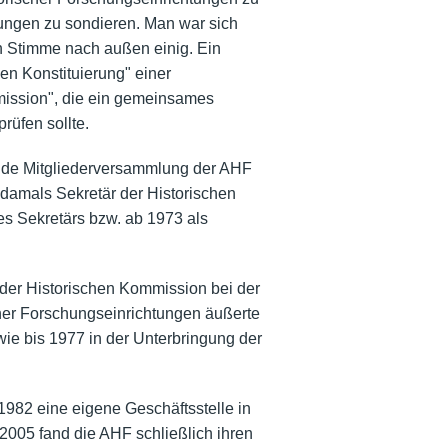
ngen zu sondieren. Man war sich
n Stimme nach außen einig. Ein
en Konstituierung" einer
mission", die ein gemeinsames
rüfen sollte.
ende Mitgliederversammlung der AHF
damals Sekretär der Historischen
es Sekretärs bzw. ab 1973 als
 der Historischen Kommission bei der
her Forschungseinrichtungen äußerte
ie bis 1977 in der Unterbringung der
982 eine eigene Geschäftsstelle in
2005 fand die AHF schließlich ihren