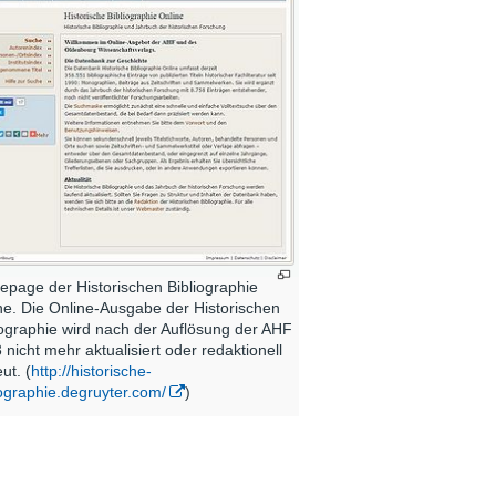
page der Historischen Bibliographie
ne. Die Online-Ausgabe der Historischen
iographie wird nach der Auflösung der AHF
 nicht mehr aktualisiert oder redaktionell
ut. (
http://historische-
iographie.degruyter.com/
)