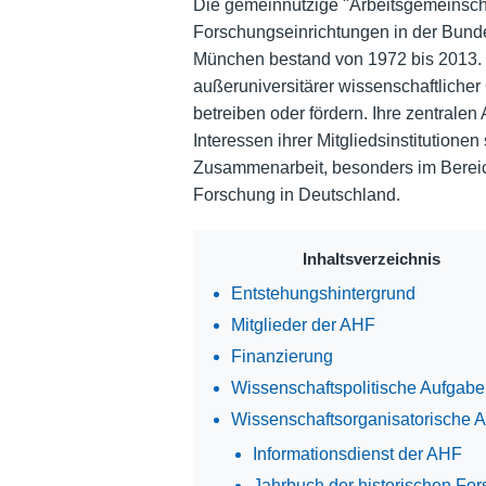
Die gemeinnützige "Arbeitsgemeinschaf
Forschungseinrichtungen in der Bundes
München bestand von 1972 bis 2013. 
außeruniversitärer wissenschaftlicher
betreiben oder fördern. Ihre zentral
Interessen ihrer Mitgliedsinstitutionen
Zusammenarbeit, besonders im Bereic
Forschung in Deutschland.
Inhaltsverzeichnis
Entstehungshintergrund
Mitglieder der AHF
Finanzierung
Wissenschaftspolitische Aufgab
Wissenschaftsorganisatorische 
Informationsdienst der AHF
Jahrbuch der historischen Fo