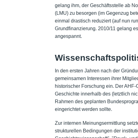
gelang ihm, der Geschäftsstelle ab N
(LMU) zu besorgen (im Gegenzug bete
einmal drastisch reduziert (auf nun ru
Grundfinanzierung. 2010/11 gelang es 
angespannt.
Wissenschaftspolit
In den ersten Jahren nach der Gründun
gemeinsamen Interessen ihrer Mitglied
historischer Forschung ein. Der AHF-
Geschichte innerhalb des (letztlich ni
Rahmen des geplanten Bundesprogramm
eingerichtet werden sollte.
Zur internen Meinungsermittlung setzte
strukturellen Bedingungen der institut