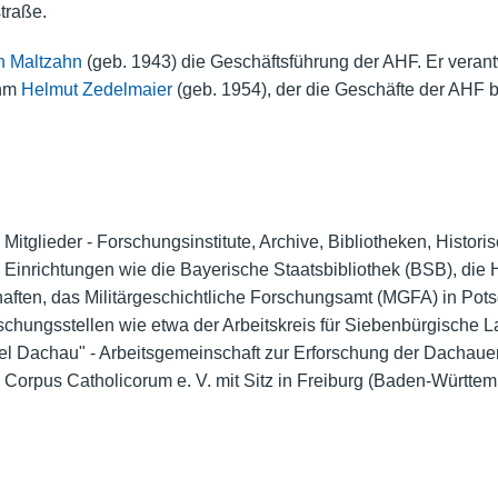
traße.
on Maltzahn
(geb. 1943) die Geschäftsführung der AHF. Er verantw
ihm
Helmut Zedelmaier
(geb. 1954), der die Geschäfte der AHF 
 Mitglieder - Forschungsinstitute, Archive, Bibliotheken, Histo
 Einrichtungen wie die Bayerische Staatsbibliothek (BSB), die 
ften, das Militärgeschichtliche Forschungsamt (MGFA) in Pot
schungsstellen wie etwa der Arbeitskreis für Siebenbürgische 
l Dachau" - Arbeitsgemeinschaft zur Erforschung der Dachauer 
orpus Catholicorum e. V. mit Sitz in Freiburg (Baden-Württemb