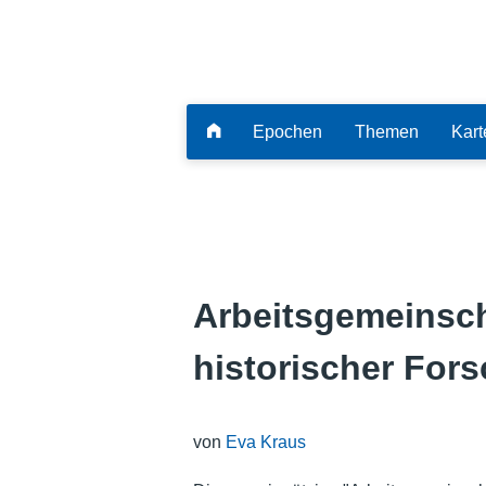
Epochen
Themen
Kart
Arbeitsgemeinscha
historischer For
von
Eva Kraus