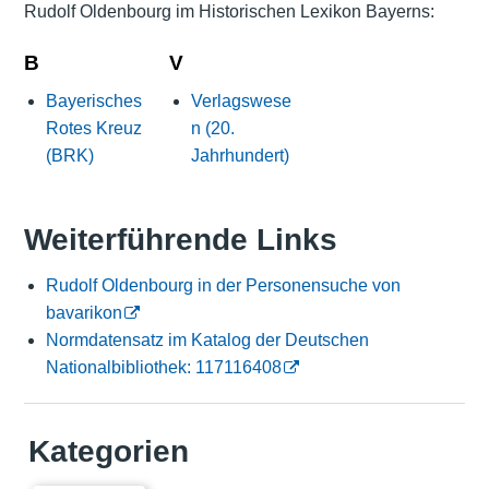
Rudolf Oldenbourg im Historischen Lexikon Bayerns:
B
V
Bayerisches
Verlagswese
Rotes Kreuz
n (20.
(BRK)
Jahrhundert)
Weiterführende Links
Rudolf Oldenbourg in der Personensuche von
bavarikon
Normdatensatz im Katalog der Deutschen
Nationalbibliothek: 117116408
Kategorien