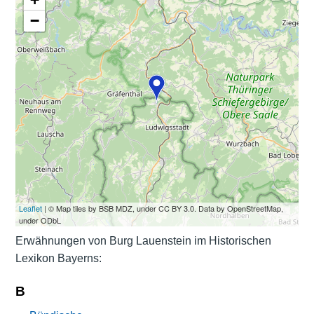
−
Leaflet
| © Map tiles by BSB MDZ, under CC BY 3.0. Data by OpenStreetMap,
under ODbL
Erwähnungen von Burg Lauenstein im Historischen
Lexikon Bayerns:
B