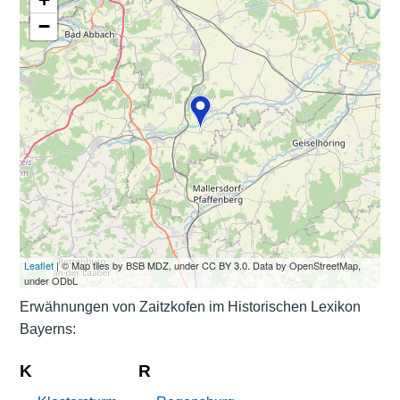
−
Leaflet
| © Map tiles by BSB MDZ, under CC BY 3.0. Data by OpenStreetMap,
under ODbL
Erwähnungen von Zaitzkofen im Historischen Lexikon
Bayerns:
K
R