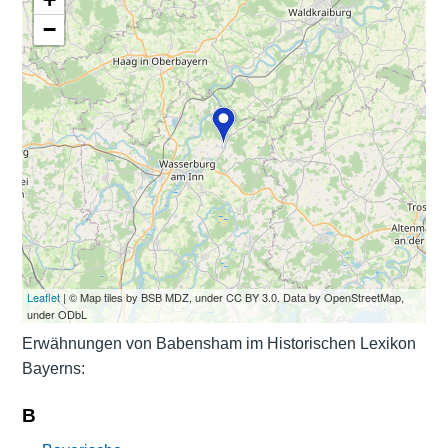
−
Leaflet
| © Map tiles by BSB MDZ, under CC BY 3.0. Data by OpenStreetMap,
under ODbL
Erwähnungen von Babensham im Historischen Lexikon
Bayerns:
B