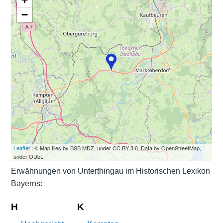
−
Leaflet
| © Map tiles by BSB MDZ, under CC BY 3.0. Data by OpenStreetMap,
under ODbL
Erwähnungen von Unterthingau im Historischen Lexikon
Bayerns:
H
K