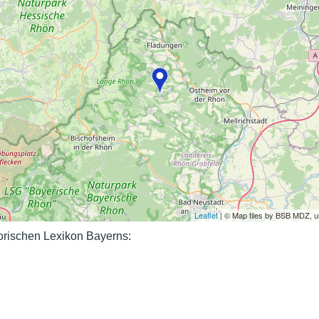
Nutzungshinweise
Leaflet
| © Map tiles by BSB MDZ, 
rischen Lexikon Bayerns: