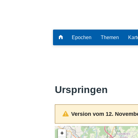
Epochen
Themen
Kart
Urspringen
Version vom 12. Novembe
+