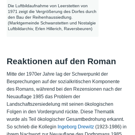
Die Luftbildaufnahme von Leerstetten von
1971 zeigt die Vergrößerung des Dorfes durch
den Bau der Reihenhaussiedlung.
(Marktgemeinde Schwanstetten und Nostalgie
Luftbildarchiv, Erlen Hillerich, Raversbeuren)
Reaktionen auf den Roman
Mitte der 1970er Jahre lag der Schwerpunkt der
Besprechungen auf der sozialkritischen Komponente
des Romans, während bei den Rezensionen nach der
Neuauflage 1985 das Problem der
Landschaftszersiedelung mit seinen ökologischen
Folgen in den Vordergrund rückte. Diese Thematik
wurde als Teil ökologischer Gesamtbedrohung erkannt.
So schrieb die Kollegin
Ingeborg Drewitz
(1923-1986) in
ihrem Nachwort zur Neuauflage des Dorfromans 1985,