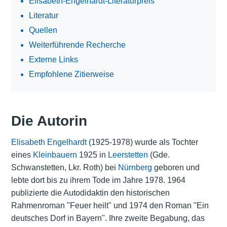
Elisabeth-Engelhardt-Literaturpreis
Literatur
Quellen
Weiterführende Recherche
Externe Links
Empfohlene Zitierweise
Die Autorin
Elisabeth Engelhardt
(1925-1978) wurde als Tochter
eines
Kleinbauern
1925 in
Leerstetten
(Gde.
Schwanstetten, Lkr. Roth) bei
Nürnberg
geboren und
lebte dort bis zu ihrem Tode im Jahre 1978. 1964
publizierte die Autodidaktin den historischen
Rahmenroman "Feuer heilt" und 1974 den Roman "Ein
deutsches Dorf in Bayern". Ihre zweite Begabung, das