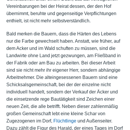
Vereinbarungen bei der Heirat dessen, der den Hof
übernimmt, beruhte und gegenseitige Verpflichtungen
enthielt, ist nicht mehr selbstverständlich.
Bald merken die Bauern, dass die Härten des Lebens
nur die Farbe gewechselt haben. Anstatt, wie früher, auf
dem Acker und im Wald schuften zu müssen, sind die
Landwirte ohne Land jetzt gezwungen, am Fließband in
der Fabrik oder am Bau zu arbeiten. Bei dieser Arbeit
sind sie nicht mehr ihr eigener Herr, sondern abhängige
Arbeitnehmer. Die alteingesessenen Bauern sind eine
Schicksalsgemeinschaft, bei der der einzelne nicht
individuell handelt, sondern der Verkauf der Äcker und
die einsetzende rege Bautätigkeit sind Zeichen einer
neuen Zeit, die alle betrifft. Neben dieser zahlenmäßig
großen Gemeinschaft lebt eine kleine Schar von
Zugezogenen im Dorf,
Flüchtlinge
und Außenseiter.
Dazu zählt die Figur des Harald, der eines Tages im Dorf