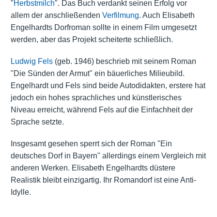
"
Herbstmilch
". Das Buch verdankt seinen Erfolg vor
allem der anschließenden
Verfilmung
. Auch Elisabeth
Engelhardts Dorfroman sollte in einem Film umgesetzt
werden, aber das Projekt scheiterte schließlich.
Ludwig Fels
(geb. 1946) beschrieb mit seinem Roman
"Die Sünden der Armut" ein bäuerliches Milieubild.
Engelhardt und Fels sind beide Autodidakten, erstere hat
jedoch ein hohes sprachliches und künstlerisches
Niveau erreicht, während Fels auf die Einfachheit der
Sprache setzte.
Insgesamt gesehen sperrt sich der Roman "Ein
deutsches Dorf in Bayern" allerdings einem Vergleich mit
anderen Werken. Elisabeth Engelhardts düstere
Realistik bleibt einzigartig. Ihr Romandorf ist eine Anti-
Idylle.