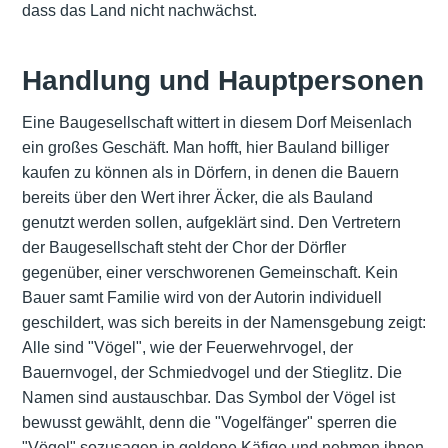
dass das Land nicht nachwächst.
Handlung und Hauptpersonen
Eine Baugesellschaft wittert in diesem Dorf Meisenlach
ein großes Geschäft. Man hofft, hier Bauland billiger
kaufen zu können als in Dörfern, in denen die Bauern
bereits über den Wert ihrer Äcker, die als Bauland
genutzt werden sollen, aufgeklärt sind. Den Vertretern
der Baugesellschaft steht der Chor der Dörfler
gegenüber, einer verschworenen Gemeinschaft. Kein
Bauer samt Familie wird von der Autorin individuell
geschildert, was sich bereits in der Namensgebung zeigt:
Alle sind "Vögel", wie der Feuerwehrvogel, der
Bauernvogel, der Schmiedvogel und der Stieglitz. Die
Namen sind austauschbar. Das Symbol der Vögel ist
bewusst gewählt, denn die "Vogelfänger" sperren die
"Vögel" sozusagen in goldene Käfige und nehmen ihnen