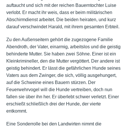
auftaucht und sich mit der reichen Bauerntochter Luise
verlobt. Er macht ihr weis, dass er beim militärischen
Abschirmdienst arbeitet. Die beiden heiraten, und kurz
darauf verschwindet Harald, mit ihrem gesamten Erbteil.
Zu den Außenseitern gehört die zugezogene Familie
Abendroth, der Vater, einarmig, arbeitslos und die geistig
behinderte Mutter. Sie haben zwei Söhne. Einer ist ein
Kleinkrimineller, den die Mutter vergöttert. Der andere ist
geistig behindert. Er lässt die gefährlichen Hunde seines
Vaters aus dem Zwinger, die sich, völlig ausgehungert,
auf die Schweine eines Bauern stürzen. Der
Feuerwehrvogel will die Hunde vertreiben, doch nun
fallen sie über ihn her. Er überlebt schwer verletzt. Einer
erschießt schließlich drei der Hunde, der vierte
entkommt.
Eine Sonderrolle bei den Landwirten nimmt die