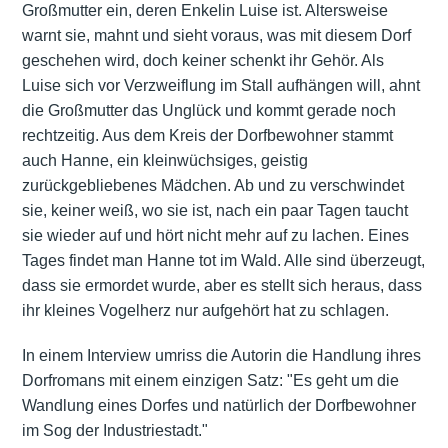
Großmutter ein, deren Enkelin Luise ist. Altersweise
warnt sie, mahnt und sieht voraus, was mit diesem Dorf
geschehen wird, doch keiner schenkt ihr Gehör. Als
Luise sich vor Verzweiflung im Stall aufhängen will, ahnt
die Großmutter das Unglück und kommt gerade noch
rechtzeitig. Aus dem Kreis der Dorfbewohner stammt
auch Hanne, ein kleinwüchsiges, geistig
zurückgebliebenes Mädchen. Ab und zu verschwindet
sie, keiner weiß, wo sie ist, nach ein paar Tagen taucht
sie wieder auf und hört nicht mehr auf zu lachen. Eines
Tages findet man Hanne tot im Wald. Alle sind überzeugt,
dass sie ermordet wurde, aber es stellt sich heraus, dass
ihr kleines Vogelherz nur aufgehört hat zu schlagen.
In einem Interview umriss die Autorin die Handlung ihres
Dorfromans mit einem einzigen Satz: "Es geht um die
Wandlung eines Dorfes und natürlich der Dorfbewohner
im Sog der Industriestadt."