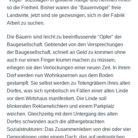
so die Freiheit. Bisher waren die "Bauernvögel" freie
Landwirte, jetzt sind sie gezwungen, sich in der Fabrik
Arbeit zu suchen.
Die Bauern sind leicht zu beeinflussende "Opfer" der
Baugesellschaft. Geblendet von den Versprechungen
der Baugesellschaft, schnell an Geld zu kommen ohne
auch nur einen Finger krumm machen zu müssen,
erliegen sie den Verlockungen einer neuen Zeit. In ihrem
Dorf werden nun Wohnkasernen aus dem Boden
gestampft. Sie selbst werden zu Totengräbern ihres alten
Dorfes, was sich symbolisch im Fällen einer alten Linde
vor dem Wirtshaus manifestiert. Die Linde soll
blinkenden Reklamelichtern und einem Parkplatz
weichen. Gleichzeitig mit dem Untergang des alten
Dorfes schwinden auch die althergebrachten
Sozialstrukturen: Das Zusammenleben von drei oder vier
Generationen unter einem Dach, das auf vertraglichen