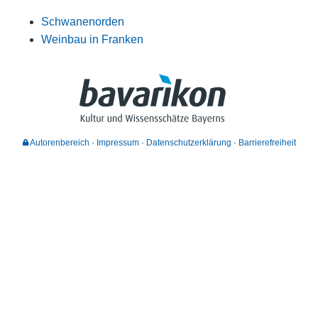
Schwanenorden
Weinbau in Franken
Autorenbereich
Impressum
Datenschutzerklärung
Barrierefreiheit