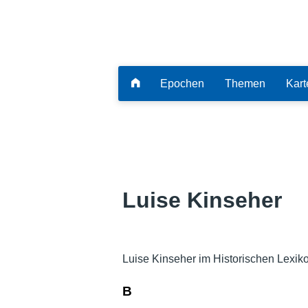
Epochen
Themen
Kart
Luise Kinseher
Luise Kinseher im Historischen Lexik
B