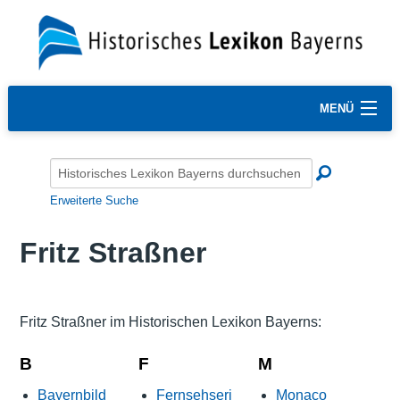
MENÜ
Erweiterte Suche
Fritz Straßner
Fritz Straßner im Historischen Lexikon Bayerns:
B
F
M
Bayernbild
Fernsehseri
Monaco