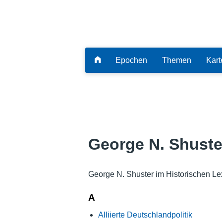
Epochen
Themen
Kart
George N. Shuste
George N. Shuster im Historischen Le
A
Alliierte Deutschlandpolitik