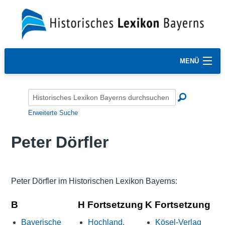
MENÜ
Erweiterte Suche
Peter Dörfler
Peter Dörfler im Historischen Lexikon Bayerns:
B
H Fortsetzung
K Fortsetzung
Bayerische
Hochland.
Kösel-Verlag