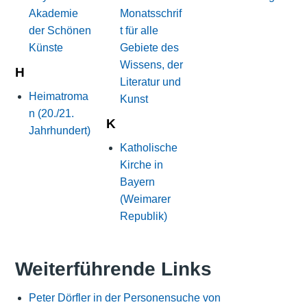
Akademie
Monatsschrif
der Schönen
t für alle
Künste
Gebiete des
Wissens, der
H
Literatur und
Heimatroma
Kunst
n (20./21.
K
Jahrhundert)
Katholische
Kirche in
Bayern
(Weimarer
Republik)
Weiterführende Links
Peter Dörfler in der Personensuche von