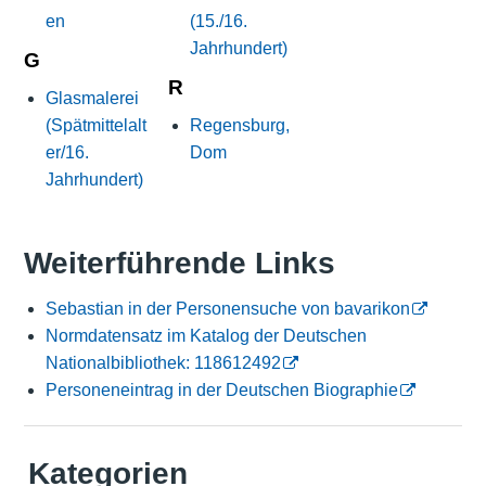
en
(15./16.
Jahrhundert)
G
R
Glasmalerei
(Spätmittelalt
Regensburg,
er/16.
Dom
Jahrhundert)
Weiterführende Links
Sebastian in der Personensuche von bavarikon
Normdatensatz im Katalog der Deutschen
Nationalbibliothek: 118612492
Personeneintrag in der Deutschen Biographie
Kategorien