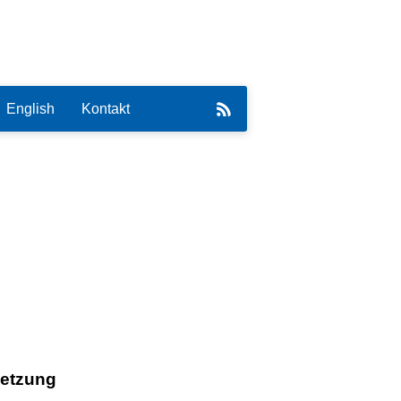
English
Kontakt
eirat
setzung