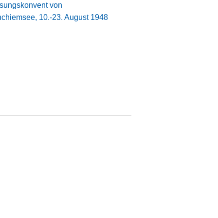
ssungskonvent von
nchiemsee, 10.-23. August 1948