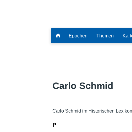
Epochen
Themen
Kart
Carlo Schmid
Carlo Schmid im Historischen Lexikon
P