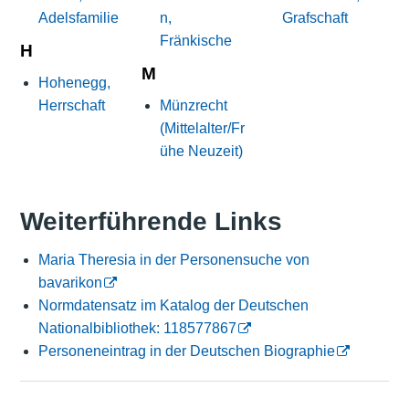
Adelsfamilie
n,
Grafschaft
Fränkische
H
M
Hohenegg,
Herrschaft
Münzrecht
(Mittelalter/Fr
ühe Neuzeit)
Weiterführende Links
Maria Theresia in der Personensuche von
bavarikon
Normdatensatz im Katalog der Deutschen
Nationalbibliothek: 118577867
Personeneintrag in der Deutschen Biographie