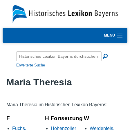
MENÜ
Erweiterte Suche
Maria Theresia
Maria Theresia im Historischen Lexikon Bayerns:
F
H Fortsetzung
W
Fuchs,
Hohenzoller
Werdenfels,