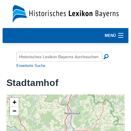
MENÜ
Erweiterte Suche
Stadtamhof
+
−