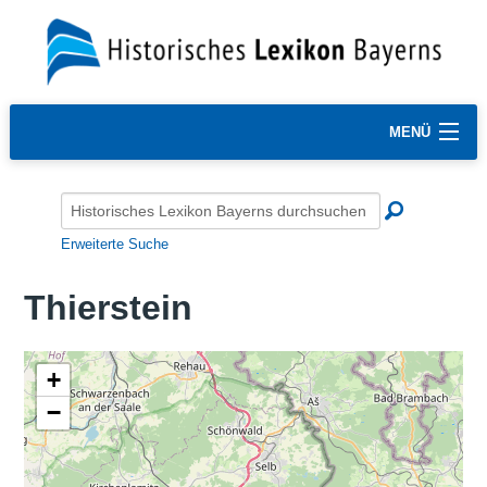
MENÜ
Erweiterte Suche
Thierstein
+
−