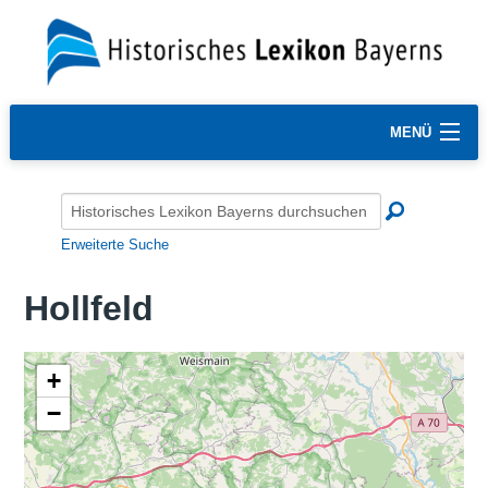
MENÜ
Erweiterte Suche
Hollfeld
+
−